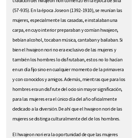
tradición del hwajeon nori comenzó en la época de Silla
(57-935). En la época Joseon (1392-1910), se reunían las
mujeres, especialmente las casadas, e instalaban una
carpa, en cuyo interior preparaban y comían hwajeon,
bebían alcohol, tocaban música, cantaban y bailaban. Si
bien el hwajeon nori no era exclusivo de las mujeres y
también los hombres lo disfrutaban, estos no lo hacían
en un día fijo sino en cualquier momento de la primavera
y con conocidos y amigos. Además, mientras que para los
hombres era un disfrute del ocio sin mayor significación,
para las mujeres era el único día del año oficialmente
dedicado a la diversión. De ahí que el hwajeon nori de las
mujeres se distinga culturalmente del de los hombres.
El hwajeon nori era la oportunidad de que las mujeres