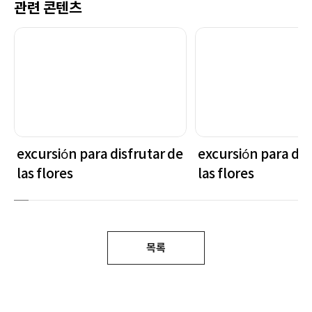
관련 콘텐츠
excursión para disfrutar de
excursión para dis
las flores
las flores
목록