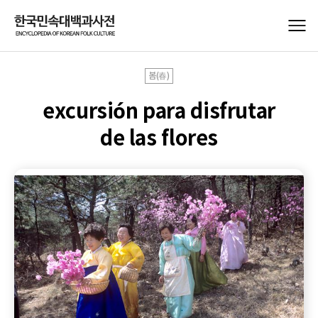
봄(春)
excursión para disfrutar
de las flores