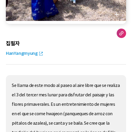
집필자
HanYangmyung
Se llama de este modo al paseo al aire libre que se realiza
el 3 del tercer mes lunar para disfrutar del paisaje y las
flores primaverales. Es un entretenimiento de mujeres
en el que se come hwajeon (panqueques de arroz con
pétalos de azalea), se canta y se baila. Se cree que la