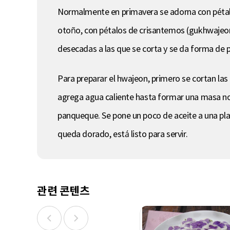
Normalmente en primavera se adorna con pétalo
otoño, con pétalos de crisantemos (gukhwajeon).
desecadas a las que se corta y se da forma de p
Para preparar el hwajeon, primero se cortan las f
agrega agua caliente hasta formar una masa n
panqueque. Se pone un poco de aceite a una plan
queda dorado, está listo para servir.
관련 콘텐츠