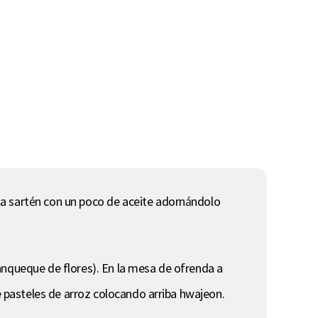
la sartén con un poco de aceite adornándolo
anqueque de flores). En la mesa de ofrenda a
de pasteles de arroz colocando arriba hwajeon.