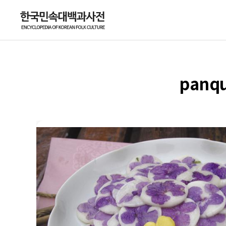
panqu