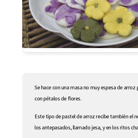
Se hace con una masa no muy espesa de arroz gl
con pétalos de flores.
Este tipo de pastel de arroz recibe también el
los antepasados, llamado jesa, y en los ritos c