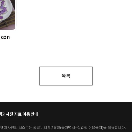
 con
목록
과사전 자료 이용 안내
대백과사전의 텍스트는 공공누리 제2유형(출처명시+상업적 이용금지)을 적용합니다.