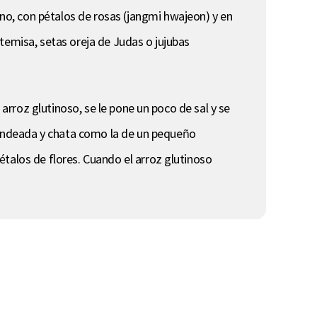
o, con pétalos de rosas (jangmi hwajeon) y en
temisa, setas oreja de Judas o jujubas
 arroz glutinoso, se le pone un poco de sal y se
dondeada y chata como la de un pequeño
talos de flores. Cuando el arroz glutinoso