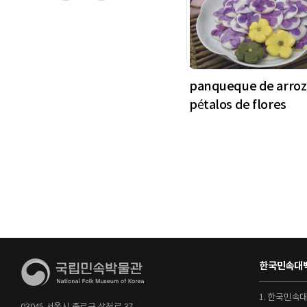
panqueque de arroz
pétalos de flores
한국민속대백
1. 한국민속
03045 서울시 종로구 삼청로 37