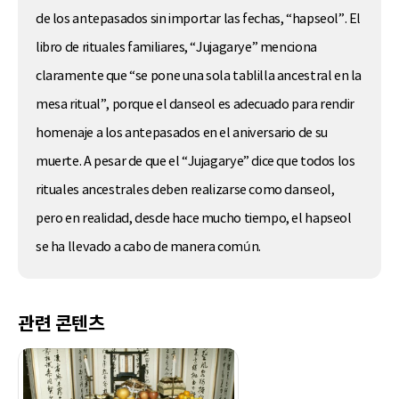
de los antepasados sin importar las fechas, “hapseol”. El
libro de rituales familiares, “Jujagarye” menciona
claramente que “se pone una sola tablilla ancestral en la
mesa ritual”, porque el danseol es adecuado para rendir
homenaje a los antepasados en el aniversario de su
muerte. A pesar de que el “Jujagarye” dice que todos los
rituales ancestrales deben realizarse como danseol,
pero en realidad, desde hace mucho tiempo, el hapseol
se ha llevado a cabo de manera común.
관련 콘텐츠