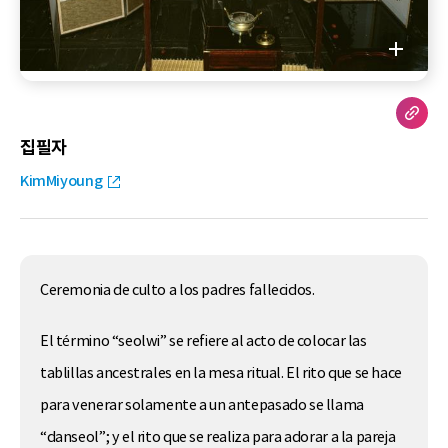
집필자
KimMiyoung
Ceremonia de culto a los padres fallecidos.
El término “seolwi” se refiere al acto de colocar las
tablillas ancestrales en la mesa ritual. El rito que se hace
para venerar solamente a un antepasado se llama
“danseol”; y el rito que se realiza para adorar a la pareja