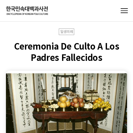
일생의례
Ceremonia De Culto A Los
Padres Fallecidos