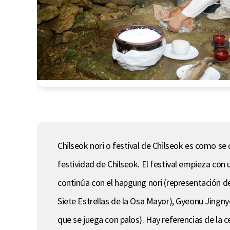
Chilseok nori o festival de Chilseok es como se
festividad de Chilseok. El festival empieza con
continúa con el hapgung nori (representación de 
Siete Estrellas de la Osa Mayor), Gyeonu Jingny
que se juega con palos). Hay referencias de la 