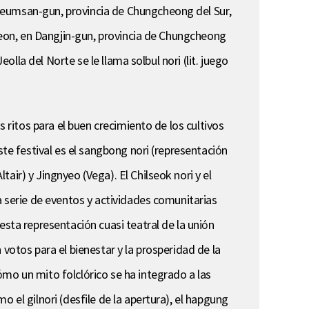
Geumsan-gun, provincia de Chungcheong del Sur,
myeon, en Dangjin-gun, provincia de Chungcheong
olla del Norte se le llama solbul nori (lit. juego
s ritos para el buen crecimiento de los cultivos
ste festival es el sangbong nori (representación
ir) y Jingnyeo (Vega). El Chilseok nori y el
a serie de eventos y actividades comunitarias
esta representación cuasi teatral de la unión
votos para el bienestar y la prosperidad de la
mo un mito folclórico se ha integrado a las
 el gilnori (desfile de la apertura), el hapgung