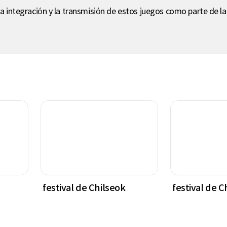
La integración y la transmisión de estos juegos como parte de la
festival de Chilseok
festival de C