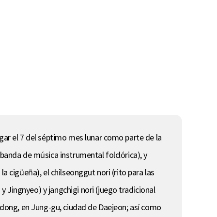
ugar el 7 del séptimo mes lunar como parte de la
(banda de música instrumental folclórica), y
a cigüeña), el chilseonggut nori (rito para las
 Jingnyeo) y jangchigi nori (juego tradicional
sa-dong, en Jung-gu, ciudad de Daejeon; así como