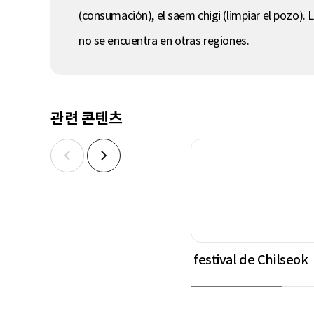
(consumación), el saem chigi (limpiar el pozo). 
no se encuentra en otras regiones.
관련 콘텐츠
festival de Chilseok