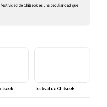
 festividad de Chilseok es una peculiaridad que
hilseok
festival de Chilseok
festi