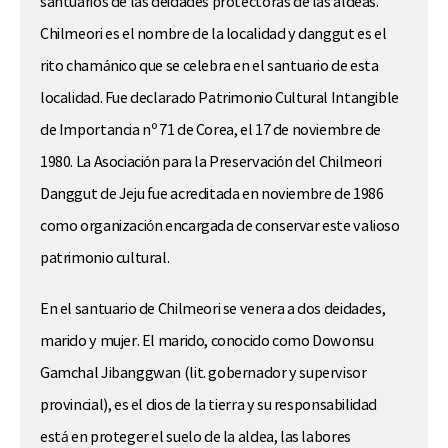
santuarios de las deidades protectoras de las aldeas.
Chilmeori es el nombre de la localidad y danggut es el
rito chamánico que se celebra en el santuario de esta
localidad. Fue declarado Patrimonio Cultural Intangible
de Importancia nº 71 de Corea, el 17 de noviembre de
1980. La Asociación para la Preservación del Chilmeori
Danggut de Jeju fue acreditada en noviembre de 1986
como organización encargada de conservar este valioso
patrimonio cultural.
En el santuario de Chilmeori se venera a dos deidades,
marido y mujer. El marido, conocido como Dowonsu
Gamchal Jibanggwan (lit. gobernador y supervisor
provincial), es el dios de la tierra y su responsabilidad
está en proteger el suelo de la aldea, las labores