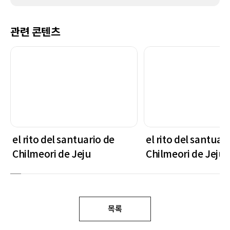
관련 콘텐츠
el rito del santuario de
el rito del santuar
Chilmeori de Jeju
Chilmeori de Jeju
목록