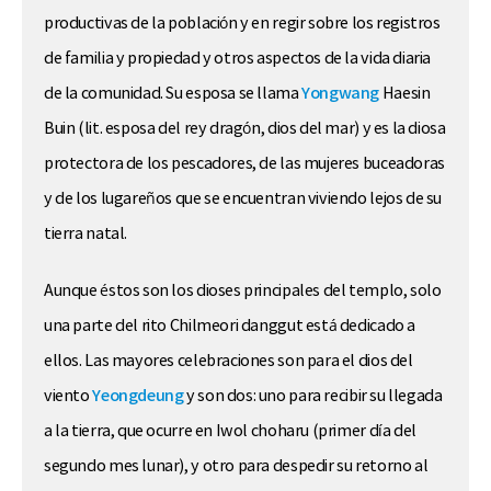
productivas de la población y en regir sobre los registros
de familia y propiedad y otros aspectos de la vida diaria
de la comunidad. Su esposa se llama
Yongwang
Haesin
Buin (lit. esposa del rey dragón, dios del mar) y es la diosa
protectora de los pescadores, de las mujeres buceadoras
y de los lugareños que se encuentran viviendo lejos de su
tierra natal.
Aunque éstos son los dioses principales del templo, solo
una parte del rito Chilmeori danggut está dedicado a
ellos. Las mayores celebraciones son para el dios del
viento
Yeongdeung
y son dos: uno para recibir su llegada
a la tierra, que ocurre en Iwol choharu (primer día del
segundo mes lunar), y otro para despedir su retorno al