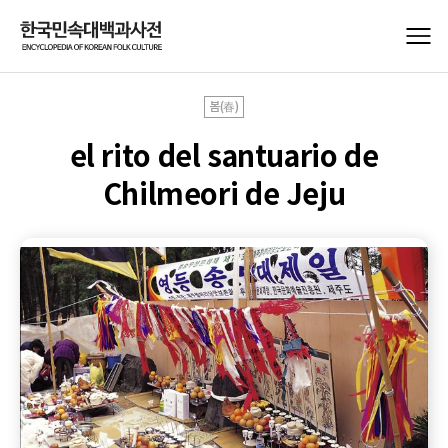
봄(春)
el rito del santuario de
Chilmeori de Jeju