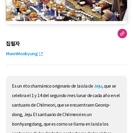
집필자
MoonMoobyung
Es un rito chamánico originario de la isla de
Jeju
, que se
celebra el 1 y 14 del segundo mes lunar de cada año en el
santuario de Chilmeori, que se encuentraen Geonip-
dong, Jeju. El santuario de Chilmeori es un
bonhyangdang, que es como se llama en la isla los