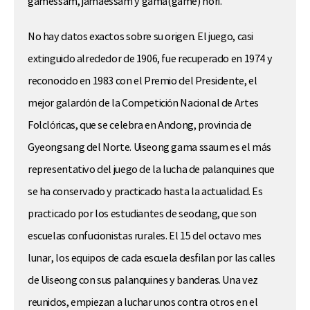
gamessam, jamaessam y gama(game) nori.
No hay datos exactos sobre su origen. El juego, casi
extinguido alrededor de 1906, fue recuperado en 1974 y
reconocido en 1983 con el Premio del Presidente, el
mejor galardón de la Competición Nacional de Artes
Folclóricas, que se celebra en Andong, provincia de
Gyeongsang del Norte. Uiseong gama ssaum es el más
representativo del juego de la lucha de palanquines que
se ha conservado y practicado hasta la actualidad. Es
practicado por los estudiantes de seodang, que son
escuelas confucionistas rurales. El 15 del octavo mes
lunar, los equipos de cada escuela desfilan por las calles
de Uiseong con sus palanquines y banderas. Una vez
reunidos, empiezan a luchar unos contra otros en el