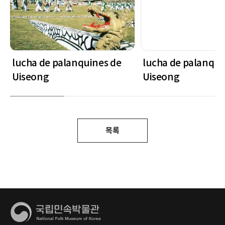
lucha de palanquines de
lucha de palanqui
Uiseong
Uiseong
목록