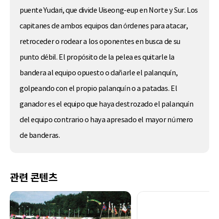
puente Yudari, que divide Uiseong-eup en Norte y Sur. Los
capitanes de ambos equipos dan órdenes para atacar,
retroceder o rodear a los oponentes en busca de su
punto débil. El propósito de la pelea es quitarle la
bandera al equipo opuesto o dañarle el palanquín,
golpeando con el propio palanquín o a patadas. El
ganador es el equipo que haya destrozado el palanquín
del equipo contrario o haya apresado el mayor número
de banderas.
관련 콘텐츠