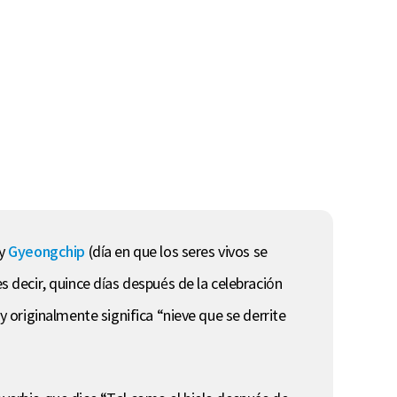
 y
Gyeongchip
(día en que los seres vivos se
s decir, quince días después de la celebración
y originalmente significa “nieve que se derrite