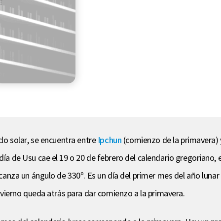
clo solar, se encuentra entre
Ipchun
(comienzo de la primavera)
día de Usu cae el 19 o 20 de febrero del calendario gregoriano, e
alcanza un ángulo de 330º. Es un día del primer mes del año lunar 
 invierno queda atrás para dar comienzo a la primavera.