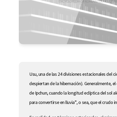
Usu, una de las 24 divisiones estacionales del ci
despiertan de la hibernación). Generalmente, el 
de Ipchun, cuando la longitud eclíptica del sol 
para convertirse en lluvia”, o sea, que el crudo