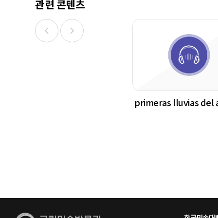
관련 콘텐츠
primeras lluvias del
한국민속대백