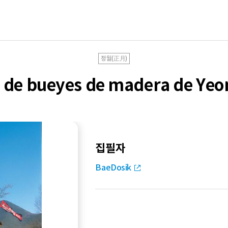
정월(正月)
 de bueyes de madera de Ye
집필자
BaeDosik