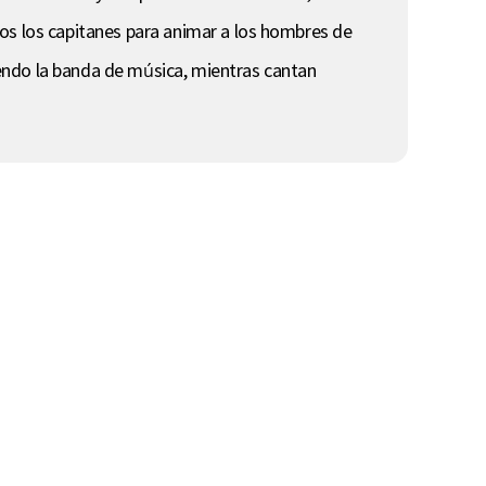
dos los capitanes para animar a los hombres de
endo la banda de música, mientras cantan