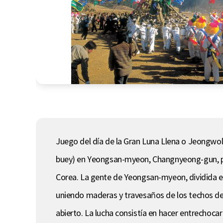
Juego del día de la Gran Luna Llena o Jeongwol
buey) en Yeongsan-myeon, Changnyeong-gun, pro
Corea. La gente de Yeongsan-myeon, dividida en
uniendo maderas y travesaños de los techos de 
abierto. La lucha consistía en hacer entrechocar