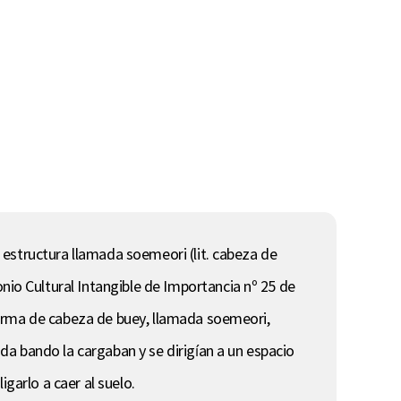
 estructura llamada soemeori (lit. cabeza de
o Cultural Intangible de Importancia nº 25 de
forma de cabeza de buey, llamada soemeori,
a bando la cargaban y se dirigían a un espacio
garlo a caer al suelo.