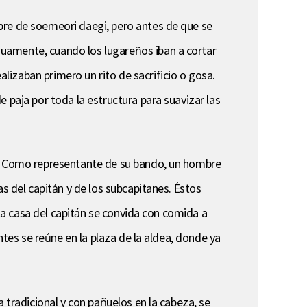
bre de soemeori daegi, pero antes de que se
guamente, cuando los lugareños iban a cortar
izaban primero un rito de sacrificio o gosa.
 paja por toda la estructura para suavizar las
ca. Como representante de su bando, un hombre
s del capitán y de los subcapitanes. Éstos
 la casa del capitán se convida con comida a
ntes se reúne en la plaza de la aldea, donde ya
 tradicional y con pañuelos en la cabeza, se