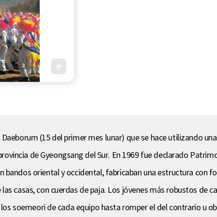
 Daeborum (15 del primer mes lunar) que se hace utilizando una
vincia de Gyeongsang del Sur. En 1969 fue declarado Patrimoni
 bandos oriental y occidental, fabricaban una estructura con 
las casas, con cuerdas de paja. Los jóvenes más robustos de cad
 los soemeori de cada equipo hasta romper el del contrario u obli