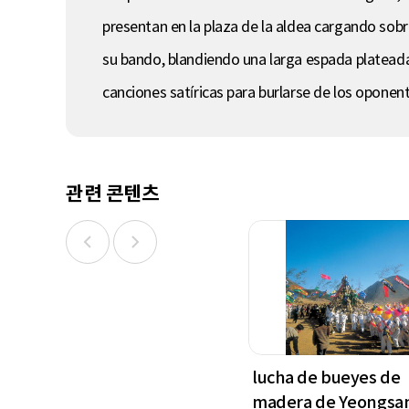
presentan en la plaza de la aldea cargando sob
su bando, blandiendo una larga espada platead
canciones satíricas para burlarse de los oponen
관련 콘텐츠
lucha de bueyes de
madera de Yeongsa