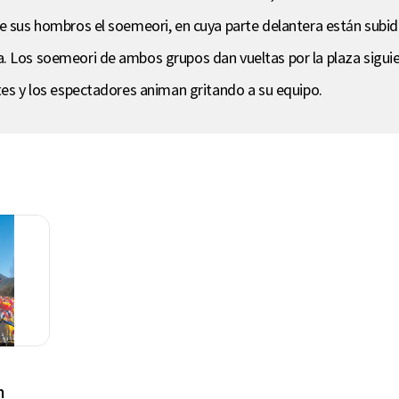
re sus hombros el soemeori, en cuya parte delantera están subi
a. Los soemeori de ambos grupos dan vueltas por la plaza sigui
tes y los espectadores animan gritando a su equipo.
n