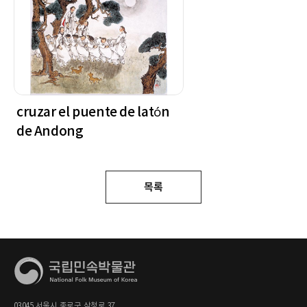
cruzar el puente de latón
de Andong
목록
03045 서울시 종로구 삼청로 37