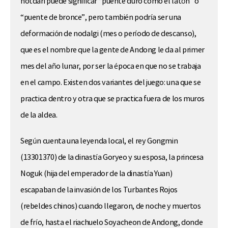
notdari puede significar “puente duro como el latón” o
“puente de bronce”, pero también podría ser una
deformación de nodalgi (mes o período de descanso),
que es el nombre que la gente de Andong le da al primer
mes del año lunar, por ser la época en que no se trabaja
en el campo. Existen dos variantes del juego: una que se
practica dentro y otra que se practica fuera de los muros
de la aldea.
Según cuenta una leyenda local, el rey Gongmin
(13301370) de la dinastía Goryeo y su esposa, la princesa
Noguk (hija del emperador de la dinastía Yuan)
escapaban de la invasión de los Turbantes Rojos
(rebeldes chinos) cuando llegaron, de noche y muertos
de frío, hasta el riachuelo Soyacheon de Andong, donde