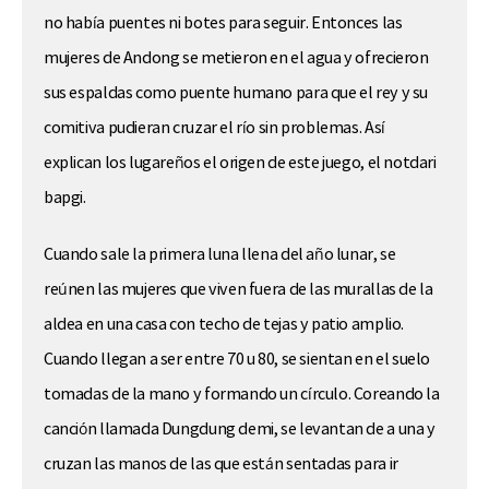
no había puentes ni botes para seguir. Entonces las
mujeres de Andong se metieron en el agua y ofrecieron
sus espaldas como puente humano para que el rey y su
comitiva pudieran cruzar el río sin problemas. Así
explican los lugareños el origen de este juego, el notdari
bapgi.
Cuando sale la primera luna llena del año lunar, se
reúnen las mujeres que viven fuera de las murallas de la
aldea en una casa con techo de tejas y patio amplio.
Cuando llegan a ser entre 70 u 80, se sientan en el suelo
tomadas de la mano y formando un círculo. Coreando la
canción llamada Dungdung demi, se levantan de a una y
cruzan las manos de las que están sentadas para ir