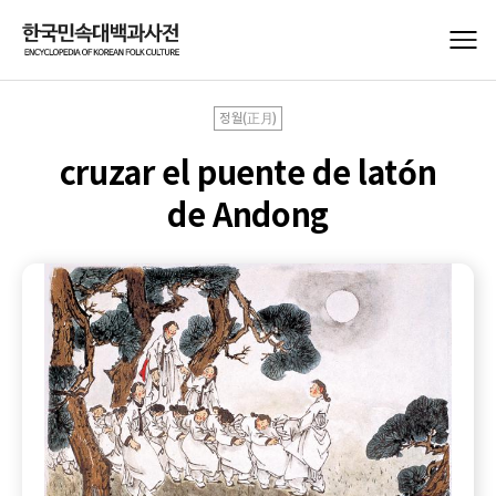
정월(正月)
cruzar el puente de latón
de Andong