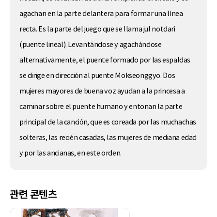
agachan en la parte delantera para formar una línea
recta. Es la parte del juego que se llama jul notdari
(puente lineal). Levantándose y agachándose
alternativamente, el puente formado por las espaldas
se dirige en dirección al puente Mokseonggyo. Dos
mujeres mayores de buena voz ayudan a la princesa a
caminar sobre el puente humano y entonan la parte
principal de la canción, que es coreada por las muchachas
solteras, las recién casadas, las mujeres de mediana edad
y por las ancianas, en este orden.
관련 콘텐츠