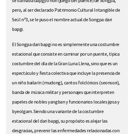
se llamaba dapgyo nori (juego del puente) de Songpa,
pero, al ser declarado Patrimonio Cultural Intangible de
Seúl nº3, se le puso el nombre actual de Songpa dari
bapgi.
El Songpa dari bapgi no es simplemente una costumbre
estacional que consiste en caminar por un puente, típica
costumbre del día de la Gran Luna Llena, sino que es un
espectáculo y fiesta colectiva que incluye la presencia de
un niño bailarín (mudong), cantos folclóricos (seonsori),
banda de música militar y personajes que interpreten
papeles de nobles yangban y funcionarios locales jipsa y
byeolgam. Siendo una variante de la costumbre
estacional del dari bapgi, su propósito es alejar las
desgracias, prevenir las enfermedades relacionadas con