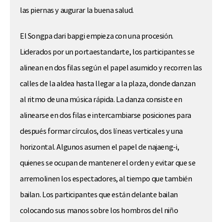
las piernas y augurar la buena salud.
El Songpa dari bapgi empieza con una procesión.
Liderados por un portaestandarte, los participantes se
alinean en dos filas según el papel asumido y recorren las
calles de la aldea hasta llegar a la plaza, donde danzan
al ritmo de una música rápida. La danza consiste en
alinearse en dos filas e intercambiarse posiciones para
después formar círculos, dos líneas verticales y una
horizontal. Algunos asumen el papel de najaeng-i,
quienes se ocupan de mantener el orden y evitar que se
arremolinen los espectadores, al tiempo que también
bailan. Los participantes que están delante bailan
colocando sus manos sobre los hombros del niño