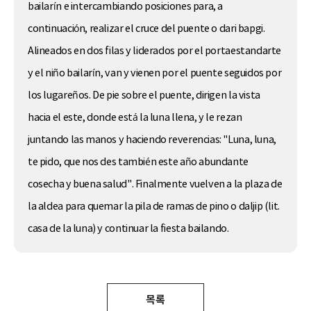
bailarín e intercambiando posiciones para, a
continuación, realizar el cruce del puente o dari bapgi.
Alineados en dos filas y liderados por el portaestandarte
y el niño bailarín, van y vienen por el puente seguidos por
los lugareños. De pie sobre el puente, dirigen la vista
hacia el este, donde está la luna llena, y le rezan
juntando las manos y haciendo reverencias: "Luna, luna,
te pido, que nos des también este año abundante
cosecha y buena salud". Finalmente vuelven a la plaza de
la aldea para quemar la pila de ramas de pino o daljip (lit.
casa de la luna) y continuar la fiesta bailando.
목록