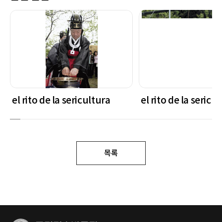
el rito de la sericultura
el rito de la sericu
목록