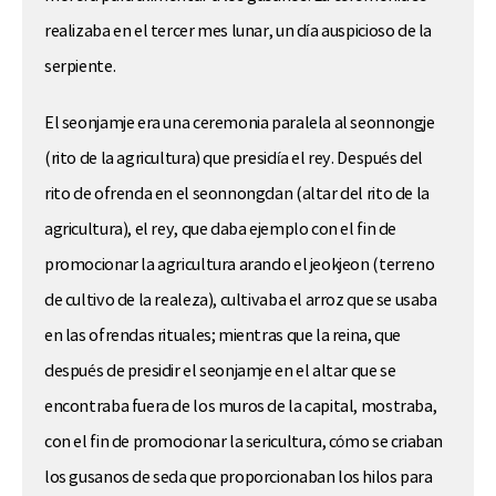
realizaba en el tercer mes lunar, un día auspicioso de la
serpiente.
El seonjamje era una ceremonia paralela al seonnongje
(rito de la agricultura) que presidía el rey. Después del
rito de ofrenda en el seonnongdan (altar del rito de la
agricultura), el rey, que daba ejemplo con el fin de
promocionar la agricultura arando el jeokjeon (terreno
de cultivo de la realeza), cultivaba el arroz que se usaba
en las ofrendas rituales; mientras que la reina, que
después de presidir el seonjamje en el altar que se
encontraba fuera de los muros de la capital, mostraba,
con el fin de promocionar la sericultura, cómo se criaban
los gusanos de seda que proporcionaban los hilos para