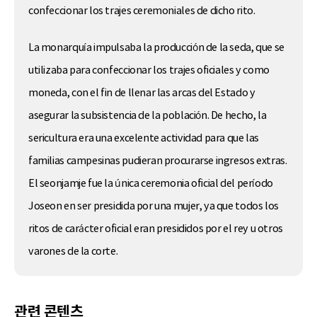
confeccionar los trajes ceremoniales de dicho rito.
La monarquía impulsaba la producción de la seda, que se
utilizaba para confeccionar los trajes oficiales y como
moneda, con el fin de llenar las arcas del Estado y
asegurar la subsistencia de la población. De hecho, la
sericultura era una excelente actividad para que las
familias campesinas pudieran procurarse ingresos extras.
El seonjamje fue la única ceremonia oficial del período
Joseon en ser presidida por una mujer, ya que todos los
ritos de carácter oficial eran presididos por el rey u otros
varones de la corte.
관련 콘텐츠