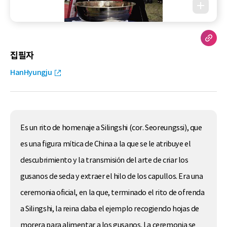
집필자
HanHyungju
Es un rito de homenaje a Silingshi (cor. Seoreungssi), que
es una figura mítica de China a la que se le atribuye el
descubrimiento y la transmisión del arte de criar los
gusanos de seda y extraer el hilo de los capullos. Era una
ceremonia oficial, en la que, terminado el rito de ofrenda
a Silingshi, la reina daba el ejemplo recogiendo hojas de
morera para alimentar a los gusanos. La ceremonia se