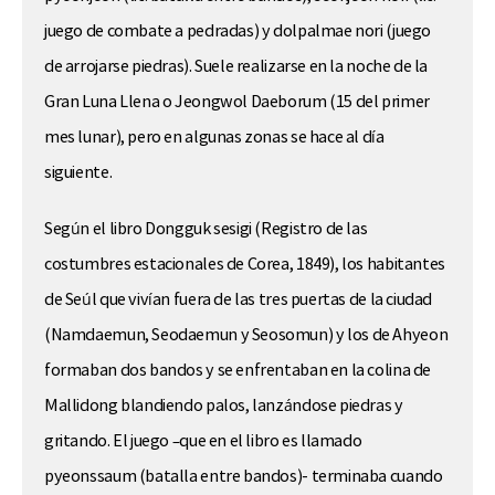
juego de combate a pedradas) y dolpalmae nori (juego
de arrojarse piedras). Suele realizarse en la noche de la
Gran Luna Llena o Jeongwol Daeborum (15 del primer
mes lunar), pero en algunas zonas se hace al día
siguiente.
Según el libro Dongguk sesigi (Registro de las
costumbres estacionales de Corea, 1849), los habitantes
de Seúl que vivían fuera de las tres puertas de la ciudad
(Namdaemun, Seodaemun y Seosomun) y los de Ahyeon
formaban dos bandos y se enfrentaban en la colina de
Mallidong blandiendo palos, lanzándose piedras y
gritando. El juego –que en el libro es llamado
pyeonssaum (batalla entre bandos)- terminaba cuando