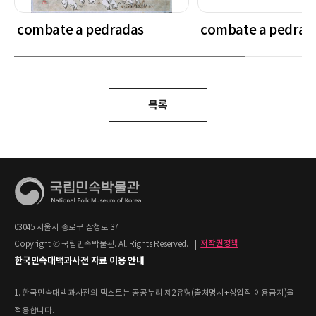
combate a pedradas
combate a pedrad
목록
03045 서울시 종로구 삼청로 37
Copyright © 국립민속박물관. All Rights Reserved.
|
저작권정책
한국민속대백과사전 자료 이용 안내
1. 한국민속대백과사전의 텍스트는 공공누리 제2유형(출처명시+상업적 이용금지)을
적용합니다.