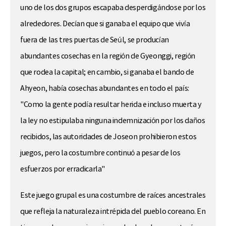
uno de los dos grupos escapaba desperdigándose por los
alrededores. Decían que si ganaba el equipo que vivía
fuera de las tres puertas de Seúl, se producían
abundantes cosechas en la región de Gyeonggi, región
que rodea la capital; en cambio, si ganaba el bando de
Ahyeon, había cosechas abundantes en todo el país:
"Como la gente podía resultar herida e incluso muerta y
la ley no estipulaba ninguna indemnización por los daños
recibidos, las autoridades de Joseon prohibieron estos
juegos, pero la costumbre continuó a pesar de los
esfuerzos por erradicarla"
Este juego grupal es una costumbre de raíces ancestrales
que refleja la naturaleza intrépida del pueblo coreano. En