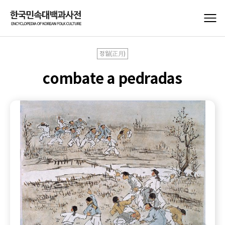
정월(正月)
combate a pedradas