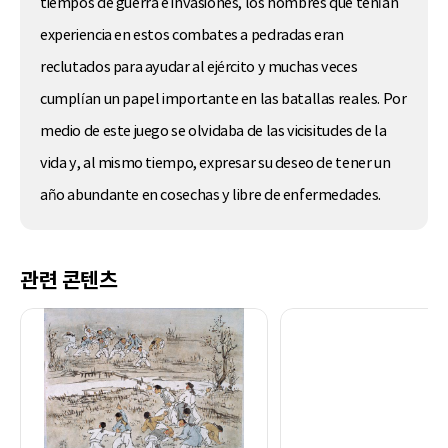
tiempos de guerra e invasiones, los hombres que tenían
experiencia en estos combates a pedradas eran
reclutados para ayudar al ejército y muchas veces
cumplían un papel importante en las batallas reales. Por
medio de este juego se olvidaba de las vicisitudes de la
vida y, al mismo tiempo, expresar su deseo de tener un
año abundante en cosechas y libre de enfermedades.
관련 콘텐츠