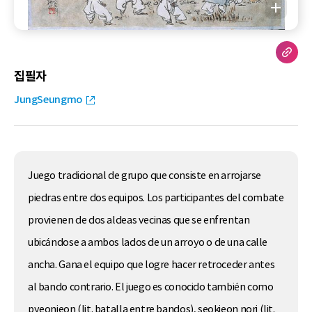
집필자
JungSeungmo
Juego tradicional de grupo que consiste en arrojarse
piedras entre dos equipos. Los participantes del combate
provienen de dos aldeas vecinas que se enfrentan
ubicándose a ambos lados de un arroyo o de una calle
ancha. Gana el equipo que logre hacer retroceder antes
al bando contrario. El juego es conocido también como
pyeonjeon (lit. batalla entre bandos), seokjeon nori (lit.