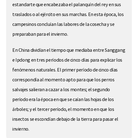
estandarte que encabezaba el palanquín del rey en sus
traslados o al ejército en sus marchas. En esta época, los
campesinos concluían las labores de la cosecha y se
preparaban para el invierno.
En China dividían el tiempo que mediaba entre Sanggang
e Ipdong en tres períodos de cinco días para explicar los
fenómenos naturales. El primer período de cinco días
correspondía al momento apto para que los perros
salvajes salieran a cazar a los montes; el segundo
período era la época en que se caían las hojas de los
árboles; y el tercer período, el momento en que los
insectos se escondían debajo de la tierra para pasar el
invierno.