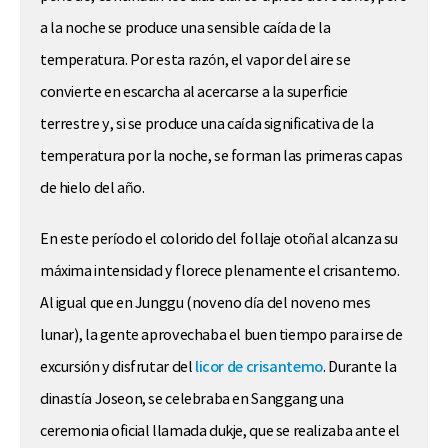
a la noche se produce una sensible caída de la
temperatura. Por esta razón, el vapor del aire se
convierte en escarcha al acercarse a la superficie
terrestre y, si se produce una caída significativa de la
temperatura por la noche, se forman las primeras capas
de hielo del año.
En este período el colorido del follaje otoñal alcanza su
máxima intensidad y florece plenamente el crisantemo.
Al igual que en Junggu (noveno día del noveno mes
lunar), la gente aprovechaba el buen tiempo para irse de
excursión y disfrutar del
licor de crisantemo
. Durante la
dinastía Joseon, se celebraba en Sanggang una
ceremonia oficial llamada dukje, que se realizaba ante el