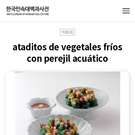
여름(夏)
ataditos de vegetales fríos
con perejil acuático