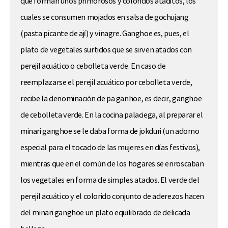
que forman unos primorosos y coloridos ataditos, los
cuales se consumen mojados en salsa de gochujang
(pasta picante de ají) y vinagre. Ganghoe es, pues, el
plato de vegetales surtidos que se sirven atados con
perejil acuático o cebolleta verde. En caso de
reemplazarse el perejil acuático por cebolleta verde,
recibe la denominación de pa ganhoe, es decir, ganghoe
de cebolleta verde. En la cocina palaciega, al preparar el
minari ganghoe se le daba forma de jokduri (un adorno
especial para el tocado de las mujeres en días festivos),
mientras que en el común de los hogares se enroscaban
los vegetales en forma de simples atados. El verde del
perejil acuático y el colorido conjunto de aderezos hacen
del minari ganghoe un plato equilibrado de delicada