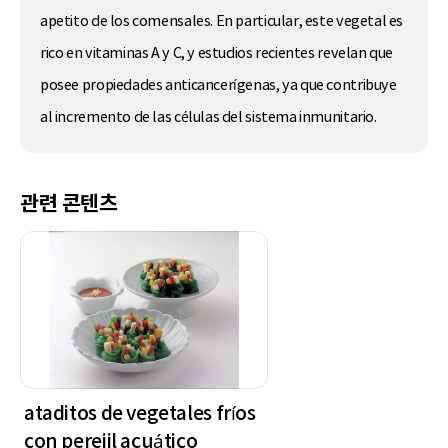
apetito de los comensales. En particular, este vegetal es
rico en vitaminas A y C, y estudios recientes revelan que
posee propiedades anticancerígenas, ya que contribuye
al incremento de las células del sistema inmunitario.
관련 콘텐츠
ataditos de vegetales fríos
con perejil acuático