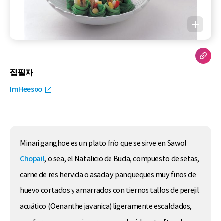
집필자
ImHeesoo
Minari ganghoe es un plato frío que se sirve en Sawol
Chopail
, o sea, el Natalicio de Buda, compuesto de setas,
carne de res hervida o asada y panqueques muy finos de
huevo cortados y amarrados con tiernos tallos de perejil
acuático (Oenanthe javanica) ligeramente escaldados,