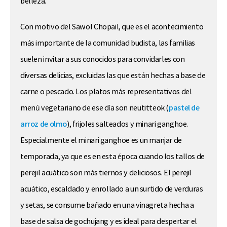
belleza.
Con motivo del Sawol Chopail, que es el acontecimiento
más importante de la comunidad budista, las familias
suelen invitar a sus conocidos para convidarles con
diversas delicias, excluidas las que están hechas a base de
carne o pescado. Los platos más representativos del
menú vegetariano de ese día son neutitteok (
pastel de
arroz de olmo
), frijoles salteados y minari ganghoe.
Especialmente el minari ganghoe es un manjar de
temporada, ya que es en esta época cuando los tallos de
perejil acuático son más tiernos y deliciosos. El perejil
acuático, escaldado y enrollado a un surtido de verduras
y setas, se consume bañado en una vinagreta hecha a
base de salsa de gochujang y es ideal para despertar el