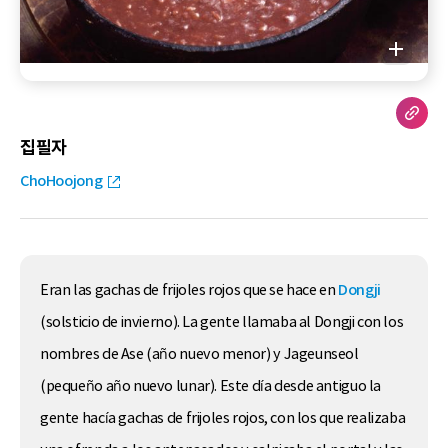
집필자
ChoHoojong
Eran las gachas de frijoles rojos que se hace en
Dongji
(solsticio de invierno). La gente llamaba al Dongji con los
nombres de Ase (año nuevo menor) y Jageunseol
(pequeño año nuevo lunar). Este día desde antiguo la
gente hacía gachas de frijoles rojos, con los que realizaba