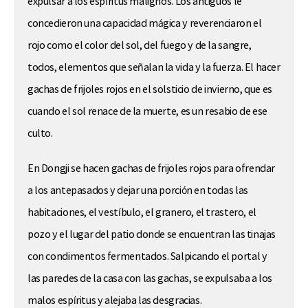
expulsar a los espíritus malignos. Los antiguos le
concedieron una capacidad mágica y reverenciaron el
rojo como el color del sol, del fuego y de la sangre,
todos, elementos que señalan la vida y la fuerza. El hacer
gachas de frijoles rojos en el solsticio de invierno, que es
cuando el sol renace de la muerte, es un resabio de ese
culto.
En Dongji se hacen gachas de frijoles rojos para ofrendar
a los antepasados y dejar una porción en todas las
habitaciones, el vestíbulo, el granero, el trastero, el
pozo y el lugar del patio donde se encuentran las tinajas
con condimentos fermentados. Salpicando el portal y
las paredes de la casa con las gachas, se expulsaba a los
malos espíritus y alejaba las desgracias.