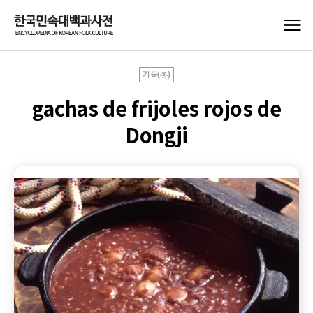
겨울(冬)
gachas de frijoles rojos de
Dongji