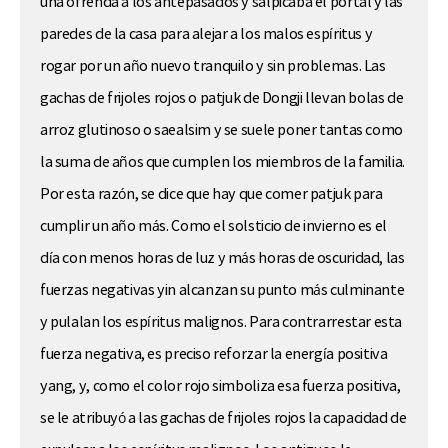
una ofrenda a los antepasados y salpicaba el portal y las
paredes de la casa para alejar a los malos espíritus y
rogar por un año nuevo tranquilo y sin problemas. Las
gachas de frijoles rojos o patjuk de Dongji llevan bolas de
arroz glutinoso o saealsim y se suele poner tantas como
la suma de años que cumplen los miembros de la familia.
Por esta razón, se dice que hay que comer patjuk para
cumplir un año más. Como el solsticio de invierno es el
día con menos horas de luz y más horas de oscuridad, las
fuerzas negativas yin alcanzan su punto más culminante
y pulalan los espíritus malignos. Para contrarrestar esta
fuerza negativa, es preciso reforzar la energía positiva
yang, y, como el color rojo simboliza esa fuerza positiva,
se le atribuyó a las gachas de frijoles rojos la capacidad de