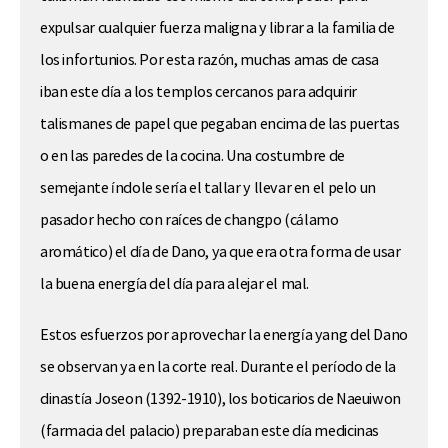
expulsar cualquier fuerza maligna y librar a la familia de
los infortunios. Por esta razón, muchas amas de casa
iban este día a los templos cercanos para adquirir
talismanes de papel que pegaban encima de las puertas
o en las paredes de la cocina. Una costumbre de
semejante índole sería el tallar y llevar en el pelo un
pasador hecho con raíces de changpo (cálamo
aromático) el día de Dano, ya que era otra forma de usar
la buena energía del día para alejar el mal.
Estos esfuerzos por aprovechar la energía yang del Dano
se observan ya en la corte real. Durante el período de la
dinastía Joseon (1392-1910), los boticarios de Naeuiwon
(farmacia del palacio) preparaban este día medicinas