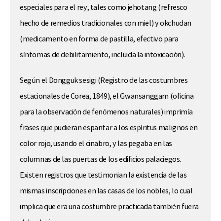
especiales para el rey, tales como jehotang (refresco
hecho de remedios tradicionales con miel) y okchudan
(medicamento en forma de pastilla, efectivo para
síntomas de debilitamiento, incluida la intoxicación).
Según el Dongguk sesigi (Registro de las costumbres
estacionales de Corea, 1849), el Gwansanggam (oficina
para la observación de fenómenos naturales) imprimía
frases que pudieran espantar a los espíritus malignos en
color rojo, usando el cinabro, y las pegaba en las
columnas de las puertas de los edificios palaciegos.
Existen registros que testimonian la existencia de las
mismas inscripciones en las casas de los nobles, lo cual
implica que era una costumbre practicada también fuera