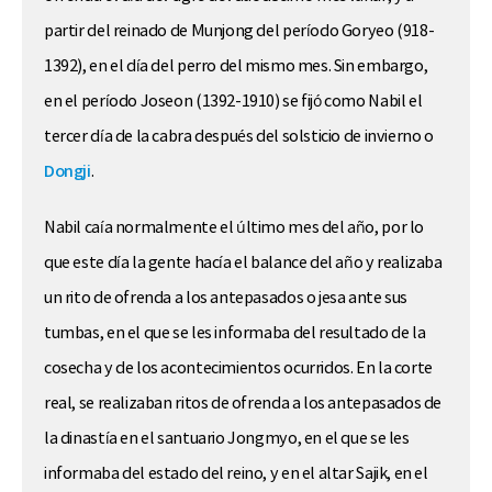
partir del reinado de Munjong del período Goryeo (918-
1392), en el día del perro del mismo mes. Sin embargo,
en el período Joseon (1392-1910) se fijó como Nabil el
tercer día de la cabra después del solsticio de invierno o
Dongji
.
Nabil caía normalmente el último mes del año, por lo
que este día la gente hacía el balance del año y realizaba
un rito de ofrenda a los antepasados o jesa ante sus
tumbas, en el que se les informaba del resultado de la
cosecha y de los acontecimientos ocurridos. En la corte
real, se realizaban ritos de ofrenda a los antepasados de
la dinastía en el santuario Jongmyo, en el que se les
informaba del estado del reino, y en el altar Sajik, en el