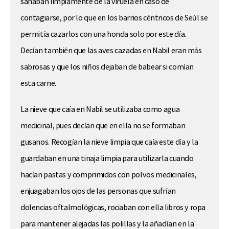
sanaban limpiamente de la viruela en caso de
contagiarse, por lo que en los barrios céntricos de Seúl se
permitía cazarlos con una honda solo por este día.
Decían también que las aves cazadas en Nabil eran más
sabrosas y que los niños dejaban de babear si comían
esta carne.
La nieve que caía en Nabil se utilizaba como agua
medicinal, pues decían que en ella no se formaban
gusanos. Recogían la nieve limpia que caía este día y la
guardaban en una tinaja limpia para utilizarla cuando
hacían pastas y comprimidos con polvos medicinales,
enjuagaban los ojos de las personas que sufrían
dolencias oftalmológicas, rociaban con ella libros y ropa
para mantener alejadas las polillas y la añadían en la