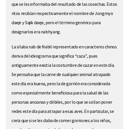
que se les informaba del resultado de las cosechas. Estos
ritos recibían respectivamente el nombre de Jongmyo
daeje y Sajik daeje, pero el término genérico para
designarlos era nabhyang.
La sílaba nab de Nabil representado en caracteres chinos
deriva del ideograma que significa “caza”, pues
antiguamente existía la costumbre de cazar en este día.
Se pensaba que la carne de cualquier animal atrapado
este día era buena, pero la de gorrión era considerada
como especialmente beneficiosa para la salud de las
personas ancianas y débiles, por lo que se solían poner
redes este día para atrapar a esas aves. En particular, se
creía que si se les daba de comer gorriones a los niños,