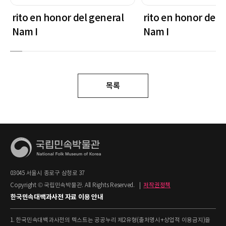
rito en honor del general
rito en honor del 
Nam I
Nam I
목록
03045 서울시 종로구 삼청로 37
Copyright © 국립민속박물관. All Rights Reserved.
|
저작권정책
한국민속대백과사전 자료 이용 안내
1. 한국민속대백과사전의 텍스트는 공공누리 제2유형(출처명시+상업적 이용금지)을