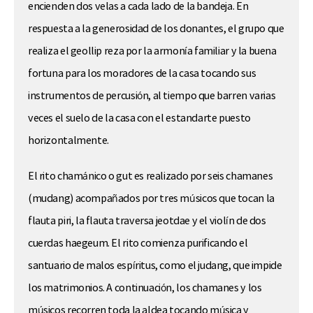
encienden dos velas a cada lado de la bandeja. En
respuesta a la generosidad de los donantes, el grupo que
realiza el geollip reza por la armonía familiar y la buena
fortuna para los moradores de la casa tocando sus
instrumentos de percusión, al tiempo que barren varias
veces el suelo de la casa con el estandarte puesto
horizontalmente.
El rito chamánico o gut es realizado por seis chamanes
(mudang) acompañados por tres músicos que tocan la
flauta piri, la flauta traversa jeotdae y el violín de dos
cuerdas haegeum. El rito comienza purificando el
santuario de malos espíritus, como el judang, que impide
los matrimonios. A continuación, los chamanes y los
músicos recorren toda la aldea tocando música y