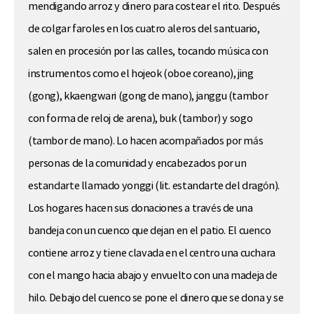
mendigando arroz y dinero para costear el rito. Después
de colgar faroles en los cuatro aleros del santuario,
salen en procesión por las calles, tocando música con
instrumentos como el hojeok (oboe coreano), jing
(gong), kkaengwari (gong de mano), janggu (tambor
con forma de reloj de arena), buk (tambor) y sogo
(tambor de mano). Lo hacen acompañados por más
personas de la comunidad y encabezados por un
estandarte llamado yonggi (lit. estandarte del dragón).
Los hogares hacen sus donaciones a través de una
bandeja con un cuenco que dejan en el patio. El cuenco
contiene arroz y tiene clavada en el centro una cuchara
con el mango hacia abajo y envuelto con una madeja de
hilo. Debajo del cuenco se pone el dinero que se dona y se