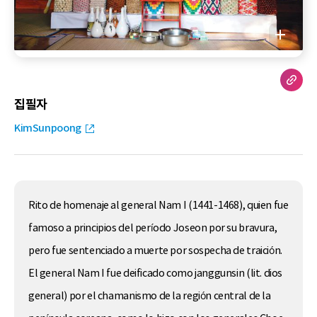
집필자
KimSunpoong
Rito de homenaje al general Nam I (1441-1468), quien fue
famoso a principios del período Joseon por su bravura,
pero fue sentenciado a muerte por sospecha de traición.
El general Nam I fue deificado como janggunsin (lit. dios
general) por el chamanismo de la región central de la