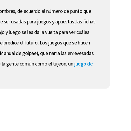
 nombres, de acuerdo al número de punto que
de ser usadas para juegos y apuestas, las fichas
 y luego se les da la vuelta para ver cuáles
e predice el futuro. Los juegos que se hacen
(Manual de golpae), que narra las enrevesadas
re la gente común como el tujeon, un
juego de