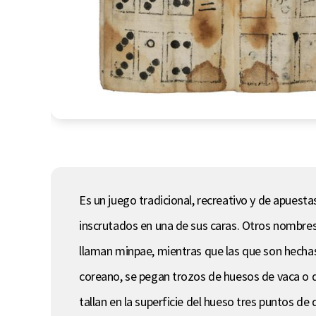
Es un juego tradicional, recreativo y de apues
inscrutados en una de sus caras. Otros nombre
llaman minpae, mientras que las que son hech
coreano, se pegan trozos de huesos de vaca o
tallan en la superficie del hueso tres puntos de