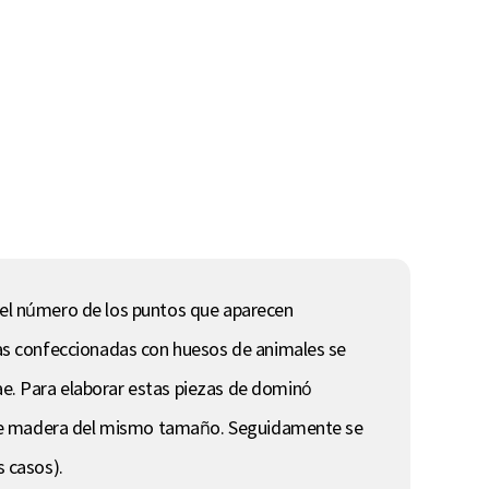
y el número de los puntos que aparecen
as confeccionadas con huesos de animales se
. Para elaborar estas piezas de dominó
s de madera del mismo tamaño. Seguidamente se
s casos).