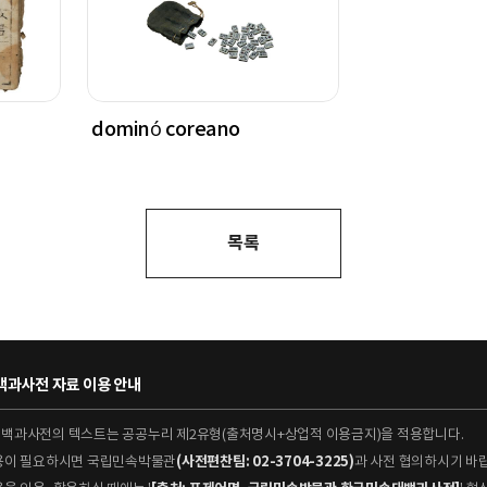
dominó coreano
목록
과사전 자료 이용 안내
대백과사전의 텍스트는 공공누리 제2유형(출처명시+상업적 이용금지)을 적용합니다.
이용이 필요하시면 국립민속박물관
(사전편찬팀: 02-3704-3225)
과 사전 협의하시기 바