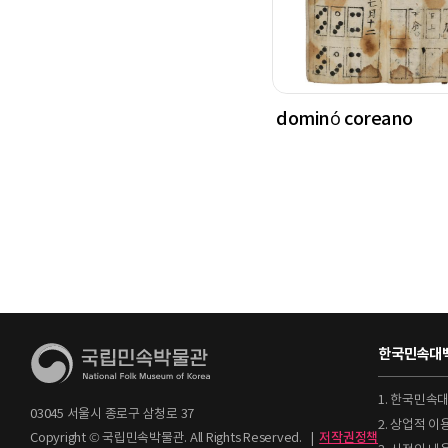
dominó coreano
한국민속대백
1. 한국민속
03045 서울시 종로구 삼청로 37
2. 상업적 
Copyright © 국립민속박물관. All Rights Reserved.
|
저작권정책