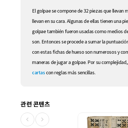
El golpae se compone de 32 piezas que llevan 
llevan en su cara. Algunas de ellas tienen una p
golpae también fueron usadas como medios de adiv
son. Entonces se procede a sumar la puntuación 
con estas fichas de hueso son numerosos y comp
maneras de jugar a golpae. Por su complejidad,
cartas
con reglas más sencillas.
관련 콘텐츠