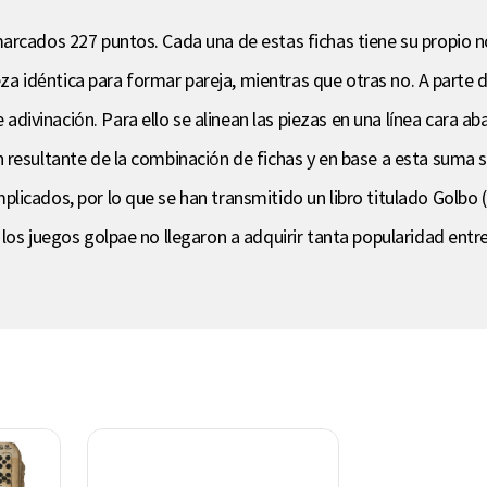
marcados 227 puntos. Cada una de estas fichas tiene su propio
ieza idéntica para formar pareja, mientras que otras no. A parte 
inación. Para ello se alinean las piezas en una línea cara abajo
resultante de la combinación de fichas y en base a esta suma s
licados, por lo que se han transmitido un libro titulado Golbo 
 los juegos golpae no llegaron a adquirir tanta popularidad ent