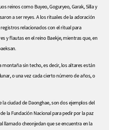
iguos reinos como Buyeo, Goguryeo, Garak, Silla y
ron a ser reyes. A los rituales de la adoración
registros relacionados con el ritual para
es y flautas en el reino Baekje, mientras que, en
ebaeksan.
 montaña sin techo, es decir, los altares están
o lunar, o una vez cada cierto número de años, o
de la ciudad de Daonghae, son dos ejemplos del
de la Fundación Nacional para pedir por la paz
stial llamado cheonjedan que se encuentra en la