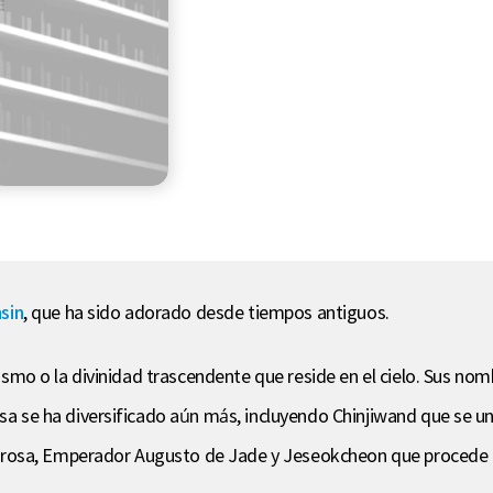
sin
, que ha sido adorado desde tiempos antiguos.
í mismo o la divinidad trascendente que reside en el cielo. Sus 
osa se ha diversificado aún más, incluyendo Chinjiwand que se un
erosa, Emperador Augusto de Jade y Jeseokcheon que procede 