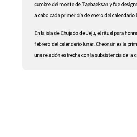
cumbre del monte de Taebaeksan y fue designad
a cabo cada primer día de enero del calendario 
En la isla de Chujado de Jeju, el ritual para honra
febrero del calendario lunar. Cheonsin es la prime
una relación estrecha con la subsistencia de la 