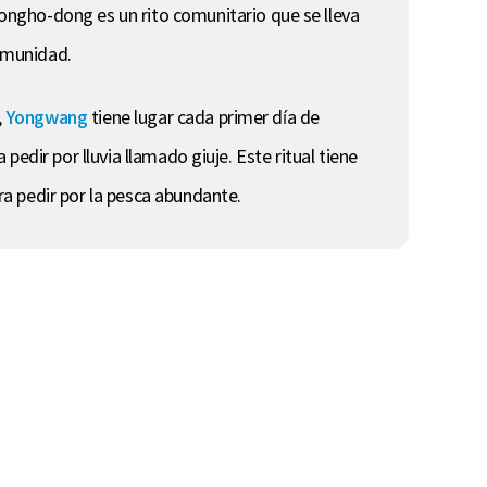
ongho-dong es un rito comunitario que se lleva
comunidad.
,
Yongwang
tiene lugar cada primer día de
 pedir por lluvia llamado giuje. Este ritual tiene
ara pedir por la pesca abundante.