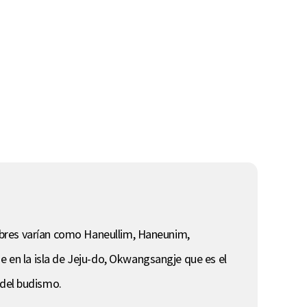
nombres varían como Haneullim, Haneunim,
e en la isla de Jeju-do, Okwangsangje que es el
del budismo.