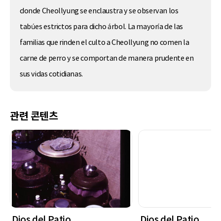
donde Cheollyung se enclaustra y se observan los
tabúes estrictos para dicho árbol. La mayoría de las
familias que rinden el culto a Cheollyung no comen la
carne de perro y se comportan de manera prudente en
sus vidas cotidianas.
관련 콘텐츠
Dios del Patio
Dios del Patio