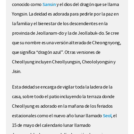
conocido como
Sansin
y el dios del dragón que se llama
Yongsin. La deidad es adorada para pedirle por la paz en
la familia y el bienestar de los descendientes en la
provincia de Jeollanam-do y la de Jeollabuk-do. Se cree
que su nombre es una versión alterada de Cheongnyong,
que significa “dragón azul”. Otras versiones de
Cheollyung incluyen Cheollyungsin, Cheololyongsin y
Jisin.
Esta deidad se encarga de vigilar toda la ladera de la
casa, sobre todo el patio incluyendo la terraza donde
Cheollyung es adorado en la mañana de los feriados
estacionales como el nuevo año lunar llamado
Seol
, el
15 de mayo del calendario lunar llamado