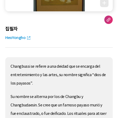
집필자
HeoYongho
Changbussi se refiere a una deidad que se encarga del
entretenimiento y las artes, su nombre significa “dios de
los payasos”.
Su nombre se alterna por los de Changbu y
Changbudaesin. Se cree que un famoso payaso murió y
fue enclaustrado, o fue deificado. Los rituales para atraer