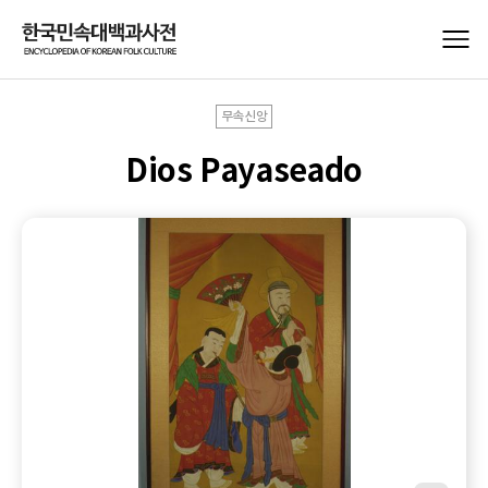
무속신앙
Dios Payaseado