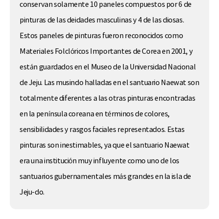
conservan solamente 10 paneles compuestos por 6 de
pinturas de las deidades masculinas y 4 de las diosas.
Estos paneles de pinturas fueron reconocidos como
Materiales Folclóricos Importantes de Corea en 2001, y
están guardados en el Museo de la Universidad Nacional
de Jeju. Las musindo halladas en el santuario Naewat son
totalmente diferentes a las otras pinturas encontradas
en la península coreana en términos de colores,
sensibilidades y rasgos faciales representados. Estas
pinturas son inestimables, ya que el santuario Naewat
era una institución muy influyente como uno de los
santuarios gubernamentales más grandes en la isla de
Jeju-do.