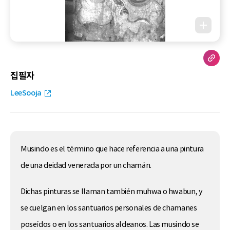
집필자
LeeSooja
Musindo es el término que hace referencia a una pintura
de una deidad venerada por un chamán.
Dichas pinturas se llaman también muhwa o hwabun, y
se cuelgan en los santuarios personales de chamanes
poseídos o en los santuarios aldeanos. Las musindo se