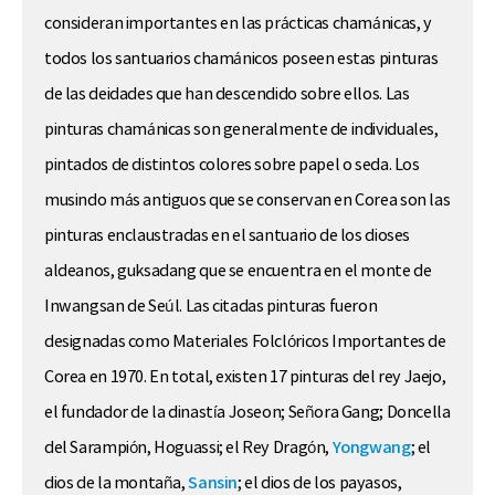
consideran importantes en las prácticas chamánicas, y
todos los santuarios chamánicos poseen estas pinturas
de las deidades que han descendido sobre ellos. Las
pinturas chamánicas son generalmente de individuales,
pintados de distintos colores sobre papel o seda. Los
musindo más antiguos que se conservan en Corea son las
pinturas enclaustradas en el santuario de los dioses
aldeanos, guksadang que se encuentra en el monte de
Inwangsan de Seúl. Las citadas pinturas fueron
designadas como Materiales Folclóricos Importantes de
Corea en 1970. En total, existen 17 pinturas del rey Jaejo,
el fundador de la dinastía Joseon; Señora Gang; Doncella
del Sarampión, Hoguassi; el Rey Dragón,
Yongwang
; el
dios de la montaña,
Sansin
; el dios de los payasos,