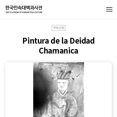
무속신앙
Pintura de la Deidad
Chamanica