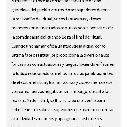
Mientras se ofrece la comida sacrificial a la deidad
guardiana del pueblo y otros dioses superiores durante
la realización del ritual, varios fantasmas y dioses
menores son alimentados con unos pocos pedacitos de
la comida sacrificial cuando llega el final del ritual.
Cuando un chamán oficia un ritual de la aldea, como
última fase del ritual, se proporciona la diversión a los
fantasmas con actuaciones y juegos, haciendo énfasis en
lo lúdico relacionado con ellos. En otras palabras, antes
de efectuar el ritual, los fantasmas y dioses menores se
ven como fuerzas negativas, sin embargo, durante la
realización del ritual, se lleva a cabo un evento para
entretener a los dioses superiores que pueden controlar
a las deidades menores y apaciguar al resto de los