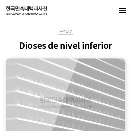
무속신앙
Dioses de nivel inferior