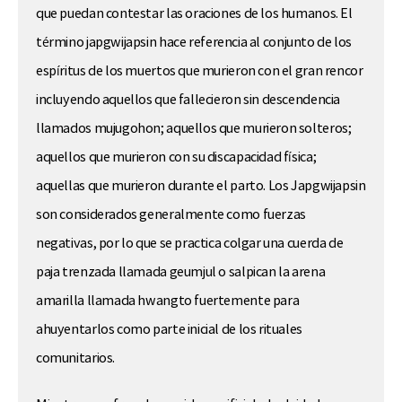
que puedan contestar las oraciones de los humanos. El
término
japgwijapsin
hace referencia al conjunto de los
espíritus de los muertos que murieron con el gran rencor
incluyendo aquellos que fallecieron sin descendencia
llamados mujugohon; aquellos que murieron solteros;
aquellos que murieron con su discapacidad física;
aquellas que murieron durante el parto. Los
Japgwijapsin
son considerados generalmente como fuerzas
negativas, por lo que se practica colgar una cuerda de
paja trenzada llamada geumjul o salpican la arena
amarilla llamada hwangto fuertemente para
ahuyentarlos como parte inicial de los rituales
comunitarios.