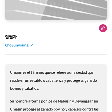
집필자
ChoSunyoung
Umasin es el término que se refiere a una deidad que
reside en un establo o caballeriza y protege al ganado
bovino y caballos.
Su nombre alterna por los de Mabusin y Oeyanggansin.
Umasin protege al ganado bovino y caballos contra las