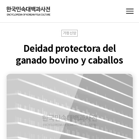
가정신앙
Deidad protectora del
ganado bovino y caballos