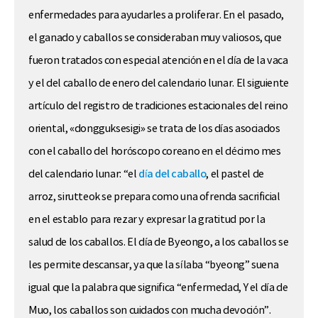
enfermedades para ayudarles a proliferar. En el pasado,
el ganado y caballos se consideraban muy valiosos, que
fueron tratados con especial atención en el día de la vaca
y el del caballo de enero del calendario lunar. El siguiente
artículo del registro de tradiciones estacionales del reino
oriental, «dongguksesigi» se trata de los días asociados
con el caballo del horóscopo coreano en el décimo mes
del calendario lunar: “el
día del caballo
, el pastel de
arroz, sirutteok se prepara como una ofrenda sacrificial
en el establo para rezar y expresar la gratitud por la
salud de los caballos. El día de Byeongo, a los caballos se
les permite descansar, ya que la sílaba “byeong” suena
igual que la palabra que significa “enfermedad, Y el día de
Muo, los caballos son cuidados con mucha devoción”.