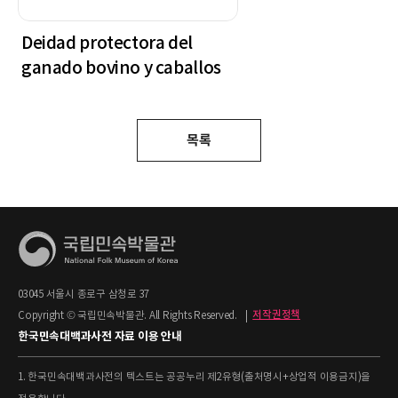
Deidad protectora del
ganado bovino y caballos
목록
03045 서울시 종로구 삼청로 37
Copyright © 국립민속박물관. All Rights Reserved.
|
저작권정책
한국민속대백과사전 자료 이용 안내
1. 한국민속대백과사전의 텍스트는 공공누리 제2유형(출처명시+상업적 이용금지)을