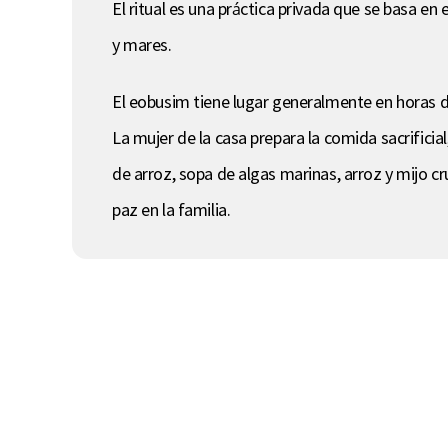
El ritual es una práctica privada que se basa en
y mares.
El eobusim tiene lugar generalmente en horas d
La mujer de la casa prepara la comida sacrificial
de arroz, sopa de algas marinas, arroz y mijo cru
paz en la familia.