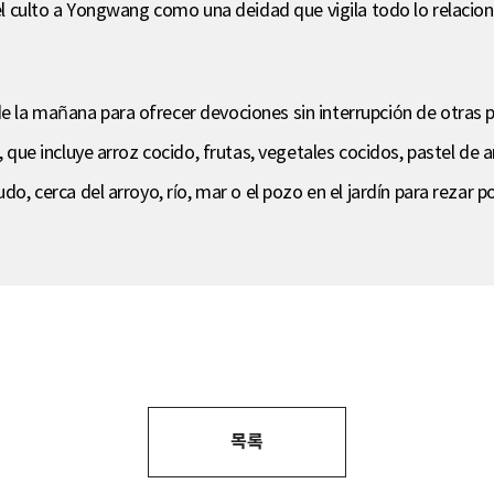
 el culto a Yongwang como una deidad que vigila todo lo relacion
e la mañana para ofrecer devociones sin interrupción de otras p
, que incluye arroz cocido, frutas, vegetales cocidos, pastel de 
do, cerca del arroyo, río, mar o el pozo en el jardín para rezar po
목록