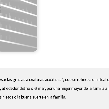
sar las gracias a criaturas acuáticas”, que se refiere a un ritual 
 alrededor del río o el mar, por una mujer mayor de la familia 
s nietos o la buena suerte en la familia.