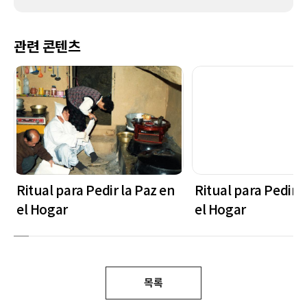
관련 콘텐츠
Ritual para Pedir la Paz en
Ritual para Pedir l
el Hogar
el Hogar
목록