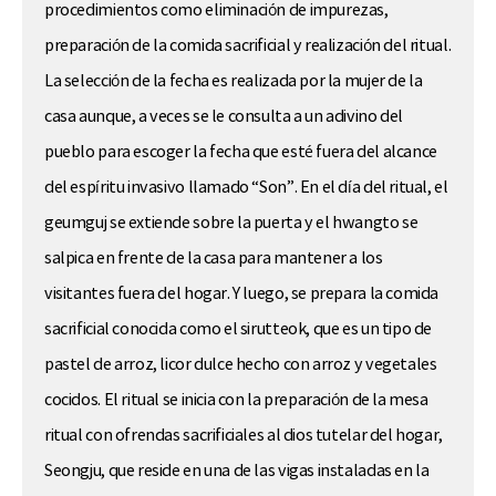
procedimientos como eliminación de impurezas,
preparación de la comida sacrificial y realización del ritual.
La selección de la fecha es realizada por la mujer de la
casa aunque, a veces se le consulta a un adivino del
pueblo para escoger la fecha que esté fuera del alcance
del espíritu invasivo llamado “Son”. En el día del ritual, el
geumguj se extiende sobre la puerta y el hwangto se
salpica en frente de la casa para mantener a los
visitantes fuera del hogar. Y luego, se prepara la comida
sacrificial conocida como el sirutteok, que es un tipo de
pastel de arroz, licor dulce hecho con arroz y vegetales
cocidos. El ritual se inicia con la preparación de la mesa
ritual con ofrendas sacrificiales al dios tutelar del hogar,
Seongju, que reside en una de las vigas instaladas en la