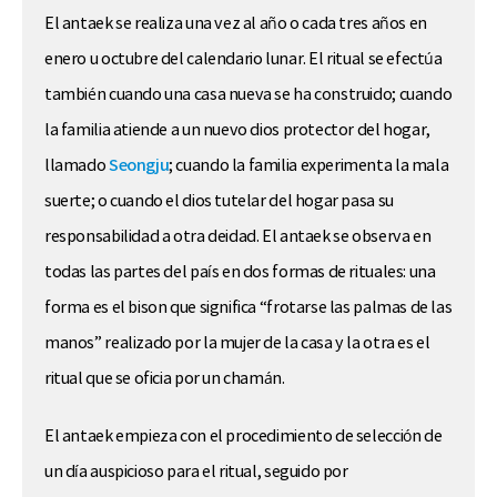
El antaek se realiza una vez al año o cada tres años en
enero u octubre del calendario lunar. El ritual se efectúa
también cuando una casa nueva se ha construido; cuando
la familia atiende a un nuevo dios protector del hogar,
llamado
Seongju
; cuando la familia experimenta la mala
suerte; o cuando el dios tutelar del hogar pasa su
responsabilidad a otra deidad. El antaek se observa en
todas las partes del país en dos formas de rituales: una
forma es el bison que significa “frotarse las palmas de las
manos” realizado por la mujer de la casa y la otra es el
ritual que se oficia por un chamán.
El antaek empieza con el procedimiento de selección de
un día auspicioso para el ritual, seguido por