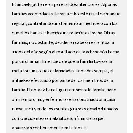
El antaekgut tiene en general dos intenciones. Algunas
familias acomodadas llevan a cabo este ritual de manera
regular, contratando un chamán o un hechicero con los
que ellos han establecido una relación estrecha. Otras
familias, no obstante, deciden encabezar este ritual a
inicios del año según el resultado de la adivinación hecha
por un chamán. En el caso de que la familia tuviese la
mala fortuna o tres calamidades llamadas samjae, el
antaek es efectuado por parte de los miembros de la
familia. El antaek tiene lugar también si la familia tiene
un miembro muy enfermo o se ha construido una casa
nueva, incluyendo los asuntos graves y desafortunados
como accidentes o mala situación financiera que
aparezcan continuamente en la familia.