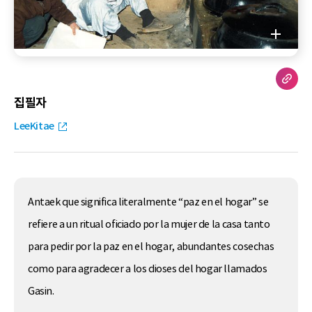
집필자
LeeKitae
Antaek que significa literalmente “paz en el hogar” se
refiere a un ritual oficiado por la mujer de la casa tanto
para pedir por la paz en el hogar, abundantes cosechas
como para agradecer a los dioses del hogar llamados
Gasin.