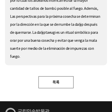
por lo cual los aldeanos intentan echar la mayor
cantidad de tallos de bambú posible al fuego. Además,
Las perspectivas para la próxima cosecha se determinan
por la dirección en la que se derrumbe la daljip después
de quemarse. La daljiptaeugi es un ritual simbólico para
orar por una buena cosecha y evitar que venga la mala
suerte por medio de la eliminación de impurezas con
fuego.
목록