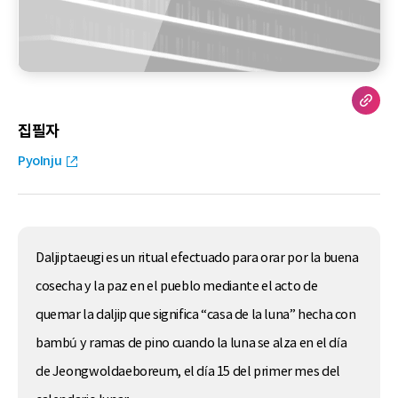
집필자
PyoInju
Daljiptaeugi es un ritual efectuado para orar por la buena
cosecha y la paz en el pueblo mediante el acto de
quemar la daljip que significa “casa de la luna” hecha con
bambú y ramas de pino cuando la luna se alza en el día
de Jeongwoldaeboreum, el día 15 del primer mes del