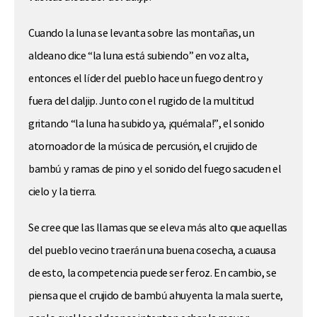
Cuando la luna se levanta sobre las montañas, un
aldeano dice “la luna está subiendo” en voz alta,
entonces el líder del pueblo hace un fuego dentro y
fuera del daljip. Junto con el rugido de la multitud
gritando “la luna ha subido ya, ¡quémala!”, el sonido
atornoador de la música de percusión, el crujido de
bambú y ramas de pino y el sonido del fuego sacuden el
cielo y la tierra.
Se cree que las llamas que se eleva más alto que aquellas
del pueblo vecino traerán una buena cosecha, a cuausa
de esto, la competencia puede ser feroz. En cambio, se
piensa que el crujido de bambú ahuyenta la mala suerte,