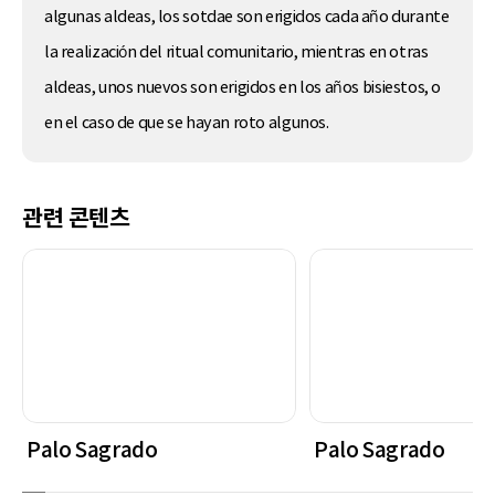
algunas aldeas, los
sotdae
son erigidos cada año durante
la realización del ritual comunitario, mientras en otras
aldeas, unos nuevos son erigidos en los años bisiestos, o
en el caso de que se hayan roto algunos.
관련 콘텐츠
Palo Sagrado
Palo Sagrado