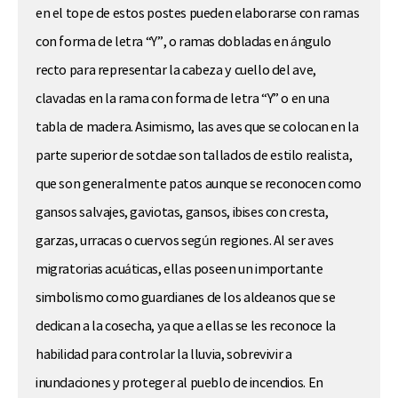
en el tope de estos postes pueden elaborarse con ramas
con forma de letra “Y”, o ramas dobladas en ángulo
recto para representar la cabeza y cuello del ave,
clavadas en la rama con forma de letra “Y” o en una
tabla de madera. Asimismo, las aves que se colocan en la
parte superior de
sotdae
son tallados de estilo realista,
que son generalmente patos aunque se reconocen como
gansos salvajes, gaviotas, gansos, ibises con cresta,
garzas, urracas o cuervos según regiones. Al ser aves
migratorias acuáticas, ellas poseen un importante
simbolismo como guardianes de los aldeanos que se
dedican a la cosecha, ya que a ellas se les reconoce la
habilidad para controlar la lluvia, sobrevivir a
inundaciones y proteger al pueblo de incendios. En