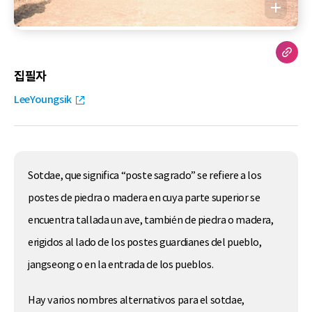
집필자
LeeYoungsik
Sotdae
, que significa “poste sagrado” se refiere a los
postes de piedra o madera en cuya parte superior se
encuentra tallada un ave, también de piedra o madera,
erigidos al lado de los postes guardianes del pueblo,
jangseong o en la entrada de los pueblos.
Hay varios nombres alternativos para el
sotdae
,