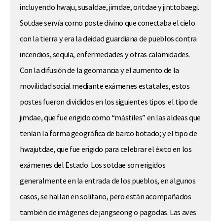
incluyendo hwaju, susaldae, jimdae, oritdae y jinttobaegi.
Sotdae
servía como poste divino que conectaba el cielo
con la tierra y era la deidad guardiana de pueblos contra
incendios, sequía, enfermedades y otras calamidades.
Con la difusión de la geomancia y el aumento de la
movilidad social mediante exámenes estatales, estos
postes fueron divididos en los siguientes tipos: el tipo de
jimdae, que fue erigido como “mástiles” en las aldeas que
tenían la forma geográfica de barco botado; y el tipo de
hwajutdae, que fue erigido para celebrar el éxito en los
exámenes del Estado. Los
sotdae
son erigidos
generalmente en la entrada de los pueblos, en algunos
casos, se hallan en solitario, pero están acompañados
también de imágenes de jangseong o pagodas. Las aves