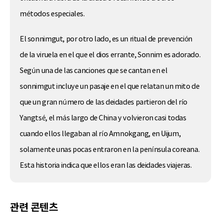
métodos especiales.
El sonnimgut, por otro lado, es un ritual de prevención
de la viruela en el que el dios errante, Sonnim es adorado.
Según una de las canciones que se cantan en el
sonnimgut incluye un pasaje en el que relatan un mito de
que un gran número de las deidades partieron del río
Yangtsé, el más largo de China y volvieron casi todas
cuando ellos llegaban al río Amnokgang, en Uijum,
solamente unas pocas entraron en la península coreana.
Esta historia indica que ellos eran las deidades viajeras.
관련 콘텐츠