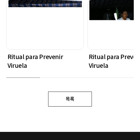
Ritual para Prevenir
Ritual para Preven
Viruela
Viruela
목록