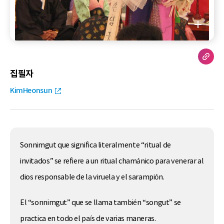
집필자
KimHeonsun
Sonnimgut que significa literalmente “ritual de
invitados” se refiere a un ritual chamánico para venerar al
dios responsable de la viruela y el sarampión.
El “sonnimgut” que se llama también “songut” se
practica en todo el país de varias maneras.