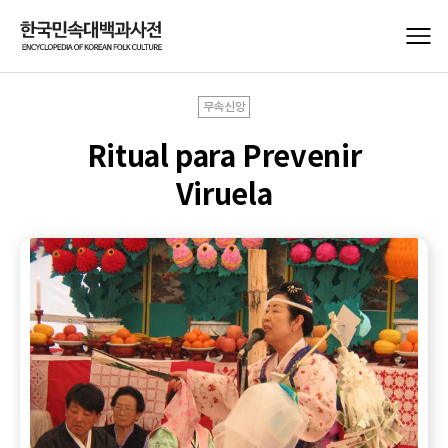
무속신앙
Ritual para Prevenir
Viruela