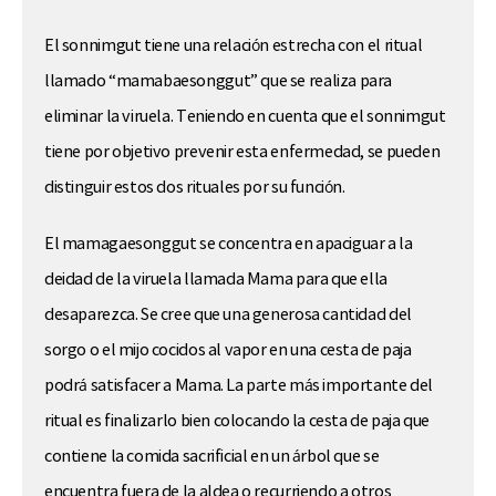
El sonnimgut tiene una relación estrecha con el ritual
llamado “mamabaesonggut” que se realiza para
eliminar la viruela. Teniendo en cuenta que el sonnimgut
tiene por objetivo prevenir esta enfermedad, se pueden
distinguir estos dos rituales por su función.
El mamagaesonggut se concentra en apaciguar a la
deidad de la viruela llamada Mama para que ella
desaparezca. Se cree que una generosa cantidad del
sorgo o el mijo cocidos al vapor en una cesta de paja
podrá satisfacer a Mama. La parte más importante del
ritual es finalizarlo bien colocando la cesta de paja que
contiene la comida sacrificial en un árbol que se
encuentra fuera de la aldea o recurriendo a otros