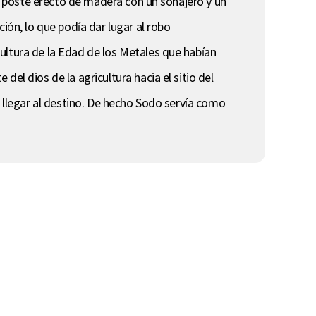
un poste erecto de madera con un sonajero y un
ión, lo que podía dar lugar al robo
ultura de la Edad de los Metales que habían
el dios de la agricultura hacia el sitio del
a llegar al destino. De hecho Sodo servía como