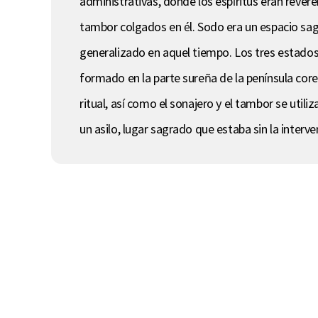
administrativas, donde los espíritus eran revere
tambor colgados en él. Sodo era un espacio sagra
generalizado en aquel tiempo. Los tres estados
formado en la parte sureña de la península corea
ritual, así como el sonajero y el tambor se uti
un asilo, lugar sagrado que estaba sin la interv