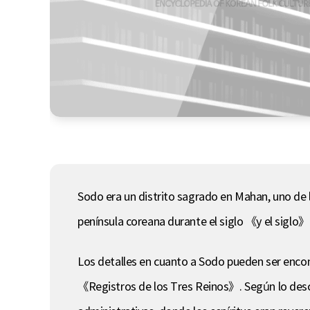
Sodo era un distrito sagrado en Mahan, uno de 
península coreana durante el siglo 《y el siglo》
Los detalles en cuanto a Sodo pueden ser encon
《Registros de los Tres Reinos》. Según lo descri