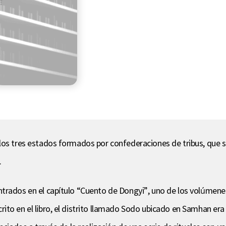
los tres estados formados por confederaciones de tribus, que se
.
trados en el capítulo “Cuento de Dongyi”, uno de los volúmenes 
to en el libro, el distrito llamado Sodo ubicado en Samhan era 