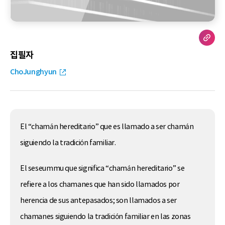
집필자
ChoJunghyun
El “chamán hereditario” que es llamado a ser chamán
siguiendo la tradición familiar.
El seseummu que significa “chamán hereditario” se
refiere a los chamanes que han sido llamados por
herencia de sus antepasados; son llamados a ser
chamanes siguiendo la tradición familiar en las zonas