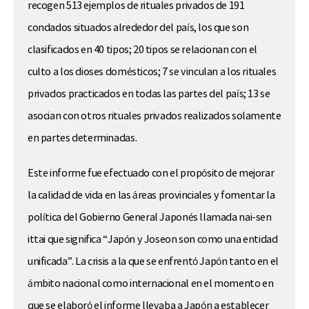
recogen 513 ejemplos de rituales privados de 191
condados situados alrededor del país, los que son
clasificados en 40 tipos; 20 tipos se relacionan con el
culto a los dioses domésticos; 7 se vinculan a los rituales
privados practicados en todas las partes del país; 13 se
asocian con otros rituales privados realizados solamente
en partes determinadas.
Este informe fue efectuado con el propósito de mejorar
la calidad de vida en las áreas provinciales y fomentar la
política del Gobierno General Japonés llamada nai-sen
ittai que significa “Japón y Joseon son como una entidad
unificada”. La crisis a la que se enfrentó Japón tanto en el
ámbito nacional como internacional en el momento en
que se elaboró el informe llevaba a Japón a establecer