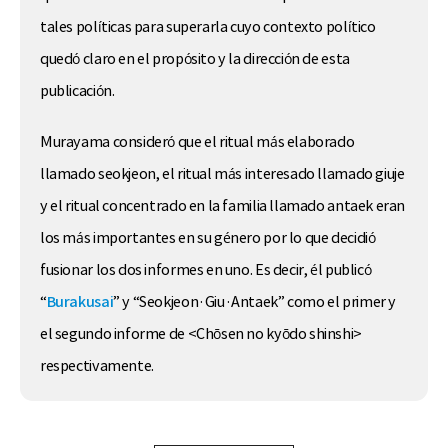
tales políticas para superarla cuyo contexto político
quedó claro en el propósito y la dirección de esta
publicación.
Murayama consideró que el ritual más elaborado
llamado seokjeon, el ritual más interesado llamado giuje
y el ritual concentrado en la familia llamado antaek eran
los más importantes en su género por lo que decidió
fusionar los dos informes en uno. Es decir, él publicó
“
Burakusai
” y “Seokjeon·Giu·Antaek” como el primer y
el segundo informe de <Chōsen no kyōdo shinshi>
respectivamente.