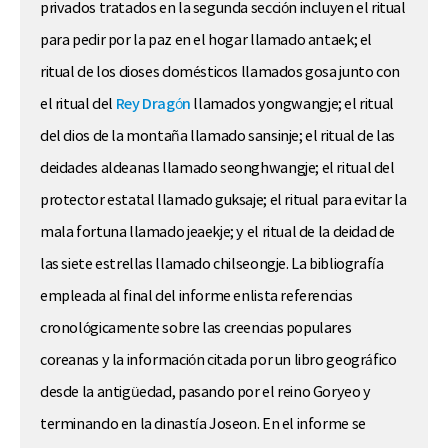
privados tratados en la segunda sección incluyen el ritual
para pedir por la paz en el hogar llamado antaek; el
ritual de los dioses domésticos llamados gosa junto con
el ritual del
Rey Dragón
llamados yongwangje; el ritual
del dios de la montaña llamado sansinje; el ritual de las
deidades aldeanas llamado seonghwangje; el ritual del
protector estatal llamado guksaje; el ritual para evitar la
mala fortuna llamado jeaekje; y el ritual de la deidad de
las siete estrellas llamado chilseongje. La bibliografía
empleada al final del informe enlista referencias
cronológicamente sobre las creencias populares
coreanas y la información citada por un libro geográfico
desde la antigüedad, pasando por el reino Goryeo y
terminando en la dinastía Joseon. En el informe se