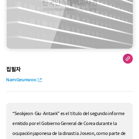
집필자
NamGeunwoo
“Seokjeon·Giu·Antaek” es el título del segundo informe
emitido por el Gobierno General de Corea durante la
ocupación japonesa de la dinastía Joseon, como parte de