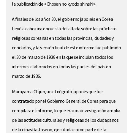
la publicación de <Chōsen no kyōdo shinshi>.
A finales de los años 30, el gobierno japonés en Corea
llevó a cabo una encuesta detallada sobre las prácticas
religiosas coreanas en todas las provincias, ciudades y
condados, y la versión final de este informe fue publicado
el 30 de marzo de 1938 en la que se incluían todos los
informes elaborados en todas las partes del país en
marzo de 1936.
Murayama Chijun, un etnógrafo japonés que fue
contratado por el Gobierno General de Corea para que
compilara el informe, lo que era una investigación amplia
de las actitudes culturales y religiosas de los ciudadanos
de la dinastía Joseon, ejecutada como parte de la