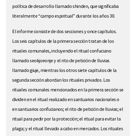
política de desarrollo llamado shinden, que significaba
literalmente “campo espiritual” durante los años 30.
El informe consiste de dos secciones y once capítulos.
Los seis capítulos de la primera sección tratan de los
rituales comunales, incluyendo el ritual confuciano
llamado seokjoeonje y el rito de petición de lluvias
llamado giuje, mientras los otros siete capítulos de la
segunda sección abordan los rituales privados. Los
rituales comunales mencionados en la primera sección se
dividen en el ritual realizado en santuarios nacionales o
en santuarios confucianos; el rito de petición de lluvias; el
ritual para pedir por la protección; el ritual para evitar la
plaga; y el ritual llevado a cabo en mercados. Los rituales