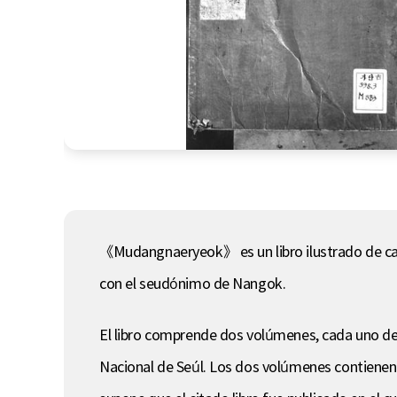
《Mudangnaeryeok》 es un libro ilustrado de cada
con el seudónimo de Nangok.
El libro comprende dos volúmenes, cada uno de 
Nacional de Seúl. Los dos volúmenes contienen l