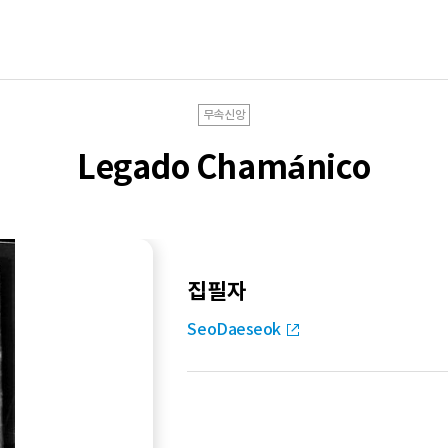
무속신앙
Legado Chamánico
집필자
SeoDaeseok