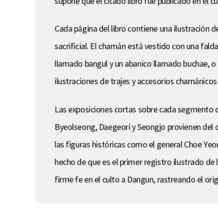
supone que el citado libro fue publicado en el c
Cada página del libro contiene una ilustración 
sacrificial. El chamán está vestido con una fal
llamado bangul y un abanico llamado buchae, o
ilustraciones de trajes y accesorios chamánicos
Las exposiciones cortas sobre cada segmento de
Byeolseong, Daegeori y Seongjo provienen del 
las figuras históricas como el general Choe Yeon
hecho de que es el primer registro ilustrado de l
firme fe en el culto a Dangun, rastreando el or