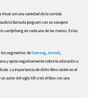
a ritual con una variedad de la comida
a budista llamada jangsam con un sonajero
omo samjichang en cada una de las manos. Estas
ue los segmentos de
Gamang
,
Jeseok
,
reana y opina negativamente sobre la adoración a
cula. La importancia de dicho libro reside en el
un autor del siglo XIX creó el libro con una