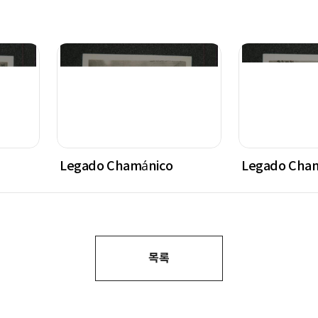
Legado Chamánico
Legado Cha
목록