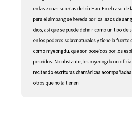
en las zonas sureñas del río Han. En el caso de
para el simbang se hereda por los lazos de sangr
dios, así que se puede definir como un tipo de
en los poderes sobrenaturales y tiene la fuerte 
como myeongdu, que son poseídos por los espíri
poseídos. No obstante, los myeongdu no ofician
recitando escrituras chamánicas acompañadas d
otros que no la tienen.