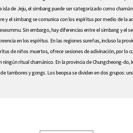
 la isla de Jeju, el simbang puede ser categorizado como chamán
e y el simbang se comunica con los espíritus por medio de la adi
 seseummu. Sin embargo, hay diferencias entre el simbang y el 
creencia en los espíritus. En las regiones sureñas, incluso la pro
tus de niños muertos, ofrece sesiones de adivinación, por lo cu
 ningún ritual chamánico. En la provincia de Chungcheong-do, lo
e tambores y gongs. Los beopsa se dividen en dos grupos: unos