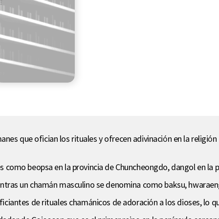
es que ofician los rituales y ofrecen adivinación en la religión 
como beopsa en la provincia de Chuncheongdo, dangol en la prov
ntras un chamán masculino se denomina como baksu, hwaraengi
 oficiantes de rituales chamánicos de adoración a los dioses, lo