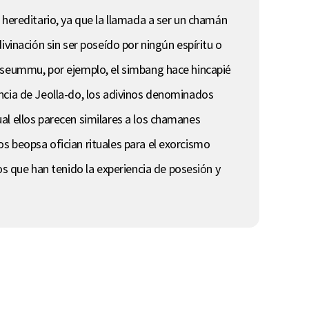
 hereditario, ya que la llamada a ser un chamán
vinación sin ser poseído por ningún espíritu o
seseummu, por ejemplo, el simbang hace hincapié
vincia de Jeolla-do, los adivinos denominados
al ellos parecen similares a los chamanes
s beopsa ofician rituales para el exorcismo
 que han tenido la experiencia de posesión y