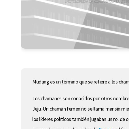
Mudang es un término que se refiere a los chaman
Los chamanes son conocidos por otros nombres 
Jeju. Un chamán femenino se llama mansin mie
los líderes políticos también jugaban un rol de