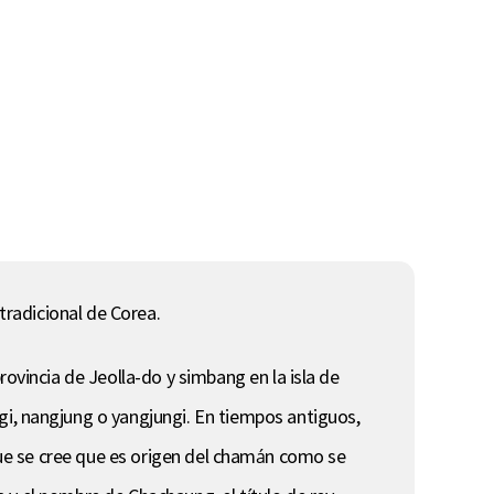
tradicional de Corea.
incia de Jeolla-do y simbang en la isla de
, nangjung o yangjungi. En tiempos antiguos,
 que se cree que es origen del chamán como se