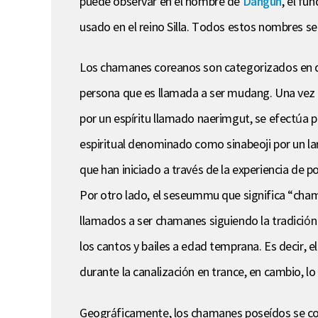
puede observar en el nombre de
Dangun
, el fu
usado en el reino Silla. Todos estos nombres se
Los chamanes coreanos son categorizados en dos
persona que es llamada a ser mudang. Una vez co
por un espíritu llamado naerimgut, se efectúa 
espiritual denominado como sinabeoji por un l
que han iniciado a través de la experiencia de p
Por otro lado, el seseummu que significa “cham
llamados a ser chamanes siguiendo la tradición
los cantos y bailes a edad temprana. Es decir, 
durante la canalización en trance, en cambio, l
Geográficamente, los chamanes poseídos se con