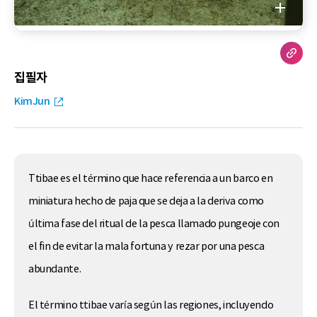
집필자
KimJun
Ttibae es el término que hace referencia a un barco en
miniatura hecho de paja que se deja a la deriva como
última fase del ritual de la pesca llamado pungeoje con
el fin de evitar la mala fortuna y rezar por una pesca
abundante.
El término ttibae varía según las regiones, incluyendo