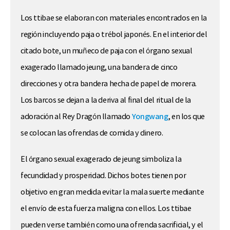
Los ttibae se elaboran con materiales encontrados en la
región incluyendo paja o trébol japonés. En el interior del
citado bote, un muñeco de paja con el órgano sexual
exagerado llamado jeung, una bandera de cinco
direcciones y otra bandera hecha de papel de morera.
Los barcos se dejan a la deriva al final del ritual de la
adoración al Rey Dragón llamado
Yongwang
, en los que
se colocan las ofrendas de comida y dinero.
El órgano sexual exagerado de jeung simboliza la
fecundidad y prosperidad. Dichos botes tienen por
objetivo en gran medida evitar la mala suerte mediante
el envío de esta fuerza maligna con ellos. Los ttibae
pueden verse también como una ofrenda sacrificial, y el