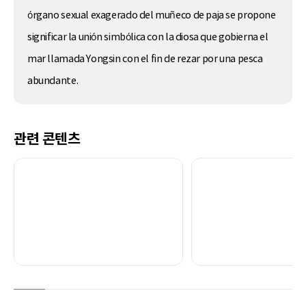
órgano sexual exagerado del muñeco de paja se propone
significar la unión simbólica con la diosa que gobierna el
mar llamada Yongsin con el fin de rezar por una pesca
abundante.
관련 콘텐츠