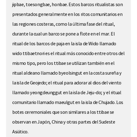
jipbae, toesongbae, honbae. Estos barcos ritualistas son
presentados generalmente en los ritos comunitarios en
las regiones costeras, como la última fase del ritual,
durante la cual un barco se pone a flote en el mar. El
ritual de los barcos de paja en la isla de Wido llamado
wido ttibaetnori es el ritual más conocido entre otros del
mismo tipo, pero los ttibae se utilizan también en el
ritual aldeano llamado byeolsingut en la costa sureña y
la isla de Geojedo; el ritual para adorar al dios del viento
llamado yeongdeunggut en la isla de Jeju-do; y el ritual
comunitario llamado maeulgut en la isla de Chujado. Los
botes ceremoniales que son similares a los ttibae se
observan en Japón, China y otras partes del Sudeste
Asiático.