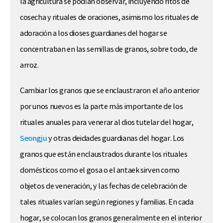
la agricultura se podían observar, incluyendo ritos de
cosecha y rituales de oraciones, asimismo los rituales de
adoración a los dioses guardianes del hogar se
concentraban en las semillas de granos, sobre todo, de
arroz.
Cambiar los granos que se enclaustraron el año anterior
por unos nuevos es la parte más importante de los
rituales anuales para venerar al dios tutelar del hogar,
Seongju
y otras deidades guardianas del hogar. Los
granos que están enclaustrados durante los rituales
domésticos como el gosa o el antaek sirven como
objetos de veneración, y las fechas de celebración de
tales rituales varían según regiones y familias. En cada
hogar, se colocan los granos generalmente en el interior