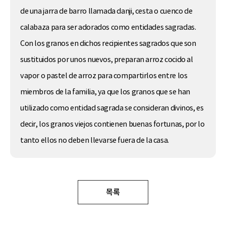
de una jarra de barro llamada danji, cesta o cuenco de
calabaza para ser adorados como entidades sagradas.
Con los granos en dichos recipientes sagrados que son
sustituidos por unos nuevos, preparan arroz cocido al
vapor o pastel de arroz para compartirlos entre los
miembros de la familia, ya que los granos que se han
utilizado como entidad sagrada se consideran divinos, es
decir, los granos viejos contienen buenas fortunas, por lo
tanto ellos no deben llevarse fuera de la casa.
목록