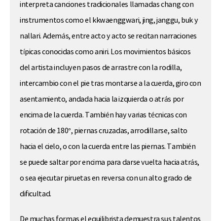
interpreta canciones tradicionales llamadas chang con
instrumentos como el kkwaenggwari, jing, janggu, buk y
nallari. Además, entre acto y acto se recitan narraciones
típicas conocidas como aniri. Los movimientos básicos
del artista incluyen pasos de arrastre con la rodilla,
intercambio con el pie tras montarse a la cuerda, giro con
asentamiento, andada hacia la izquierda o atrás por
encima de la cuerda. También hay varias técnicas con
rotación de 180°, piernas cruzadas, arrodillarse, salto
hacia el cielo, o con la cuerda entre las piernas. También
se puede saltar por encima para darse vuelta hacia atrás,
o sea ejecutar piruetas en reversa con un alto grado de
dificultad.
De muchas formas el equilibrista demuestra sus talentos