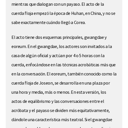
mientras que dialogan con un payaso. El acto de la
cuerda floja empezó la época de Huhan, en China, y no se
sabe exactamente cuándo llegó a Corea.
El acto tiene dos esquemas principales, gwangdae y
eoreum. En el gwangdae, los actores son invitados a la
casa de algún oficial y actúan por 4 o 5 horas con la
cuerda, enfocándose en las técnicas acrobáticas más que
en la conversación. El eoreum, también conocido como la
cuerda floja de Joseon, se desarrolla en una plaza por
una hora y media, más o menos. En esta versión, los
actos de equilibrismo y las conversaciones entre el
acróbata y el payaso se dividen más equitativamente,
dándole una característica más teatral. Si el gwangdae