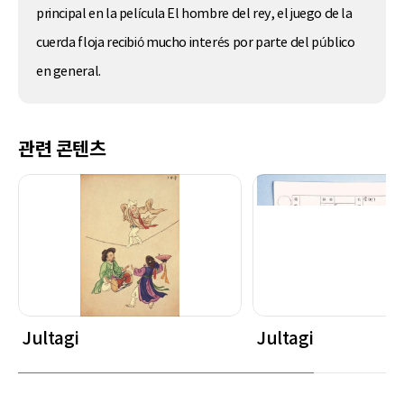
principal en la película El hombre del rey, el juego de la
cuerda floja recibió mucho interés por parte del público
en general.
관련 콘텐츠
Jultagi
Jultagi