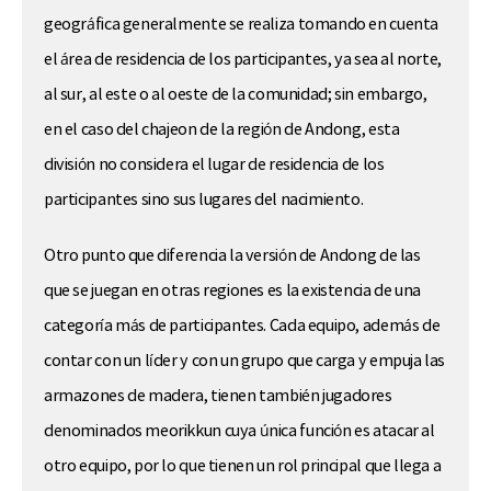
geográfica generalmente se realiza tomando en cuenta
el área de residencia de los participantes, ya sea al norte,
al sur, al este o al oeste de la comunidad; sin embargo,
en el caso del chajeon de la región de Andong, esta
división no considera el lugar de residencia de los
participantes sino sus lugares del nacimiento.
Otro punto que diferencia la versión de Andong de las
que se juegan en otras regiones es la existencia de una
categoría más de participantes. Cada equipo, además de
contar con un líder y con un grupo que carga y empuja las
armazones de madera, tienen también jugadores
denominados meorikkun cuya única función es atacar al
otro equipo, por lo que tienen un rol principal que llega a