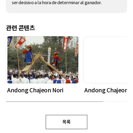
ser decisivo a la hora de determinar al ganador.
관련 콘텐츠
Andong Chajeon Nori
Andong Chajeon N
목록