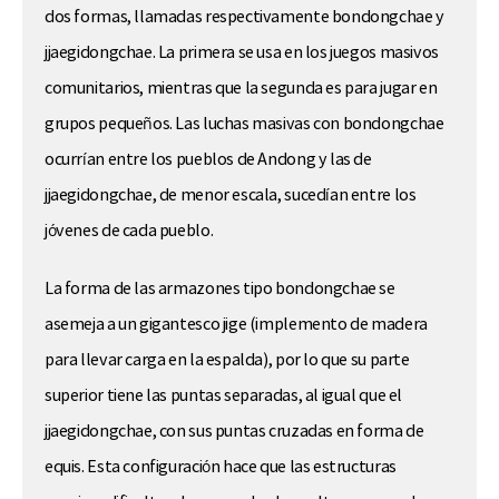
dos formas, llamadas respectivamente bondongchae y
jjaegidongchae. La primera se usa en los juegos masivos
comunitarios, mientras que la segunda es para jugar en
grupos pequeños. Las luchas masivas con bondongchae
ocurrían entre los pueblos de Andong y las de
jjaegidongchae, de menor escala, sucedían entre los
jóvenes de cada pueblo.
La forma de las armazones tipo bondongchae se
asemeja a un gigantesco jige (implemento de madera
para llevar carga en la espalda), por lo que su parte
superior tiene las puntas separadas, al igual que el
jjaegidongchae, con sus puntas cruzadas en forma de
equis. Esta configuración hace que las estructuras