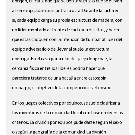
encajen, dificultando que se den la vuelta o que se eleven
al ser empujadas una contra la otra. Durante la lucha en
sí, cada equipo carga su propia estructura de madera, con
un líder montado al frente de cada una de ellas, y hacen
que estas choquen con la intención de tumbar al líder del
equipo adversario o de llevar al suelo la estructura
enemiga. En el caso particular del jjaegidongchae, la
cercanía física entre los líderes podría hacer que
pareciera tratarse de una batalla entre estos; sin
embargo, el objetivo de la competición es el mismo.
En los juegos colectivos por equipos, se suele clasificar a
los miembros de la comunidad local con base en diversos
criterios. La división por equipos pude darse según el sexo
o según la geografía de la comunidad. La división