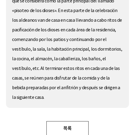
que se considera como la parte principal del llamado
«pisoteo de los dioses». En esta parte de la celebración
los aldeanos van de casa en casa llevando a cabo ritos de
pacificación de los dioses en cada área de la residencia,
comenzando por los patios y continuando por el
vestíbulo, la sala, la habitación principal, los dormitorios,
la cocina, el almacén, la caballeriza, los baños, el
vestíbulo, etc. Al terminar estos ritos en cada una de las
casas, se reúnen para disfrutar de la comida y de la
bebida preparadas por el anfitrión y después se dirigen a
la siguiente casa.
목록