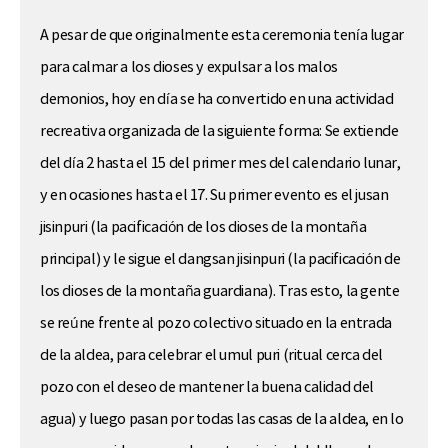
A pesar de que originalmente esta ceremonia tenía lugar
para calmar a los dioses y expulsar a los malos
demonios, hoy en día se ha convertido en una actividad
recreativa organizada de la siguiente forma: Se extiende
del día 2 hasta el 15 del primer mes del calendario lunar,
y en ocasiones hasta el 17. Su primer evento es el jusan
jisinpuri (la pacificación de los dioses de la montaña
principal) y le sigue el dangsan jisinpuri (la pacificación de
los dioses de la montaña guardiana). Tras esto, la gente
se reúne frente al pozo colectivo situado en la entrada
de la aldea, para celebrar el umul puri (ritual cerca del
pozo con el deseo de mantener la buena calidad del
agua) y luego pasan por todas las casas de la aldea, en lo