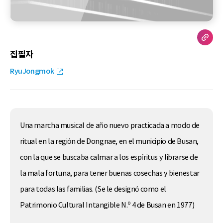
집필자
RyuJongmok
Una marcha musical de año nuevo practicada a modo de
ritual en la región de Dongnae, en el municipio de Busan,
con la que se buscaba calmar a los espíritus y librarse de
la mala fortuna, para tener buenas cosechas y bienestar
para todas las familias. (Se le designó como el
Patrimonio Cultural Intangible N.º 4 de Busan en 1977)