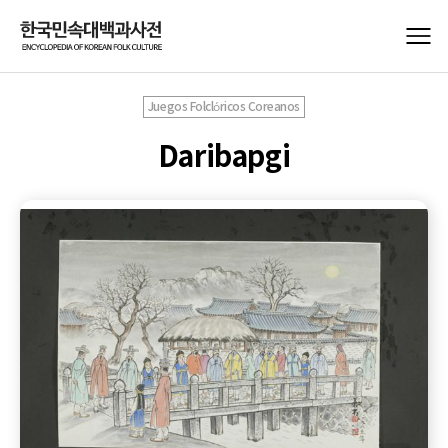
Juegos Folclóricos Coreanos
Daribapgi