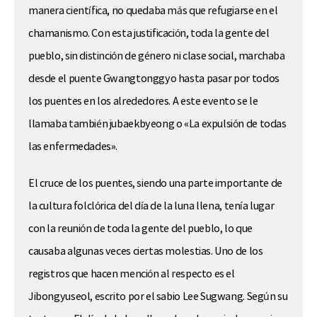
manera científica, no quedaba más que refugiarse en el
chamanismo. Con esta justificación, toda la gente del
pueblo, sin distinción de género ni clase social, marchaba
desde el puente Gwangtonggyo hasta pasar por todos
los puentes en los alrededores. A este evento se le
llamaba también jubaekbyeong o «La expulsión de todas
las enfermedades».
El cruce de los puentes, siendo una parte importante de
la cultura folclórica del día de la luna llena, tenía lugar
con la reunión de toda la gente del pueblo, lo que
causaba algunas veces ciertas molestias. Uno de los
registros que hacen mención al respecto es el
Jibongyuseol, escrito por el sabio Lee Sugwang. Según su