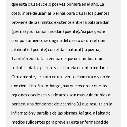
que esta cruza el cielo por vez primera en el año. La
costumbre de usar las piernas para cruzar los puentes
proviene de la similitud existente entre la palabra dari
(pierna) y su homónimo dari (puente). Así pues, este
comportamiento se origina del deseo de unir el dari
artificial (el puente) con el dari natural (la pierna).
También existía la creencia de que unir ambos dari
fortalecería las piernas y las libraría de enfermedades.
Ciertamente, se trata de un evento chamánico y no de
uno científico. Sin embargo, hay que recordar que las
regiones donde se vive de arroz son más vulnerables al
beriberi, una deficiencia de vitamina B1 que resulta en la
inflamación y parálisis de las piernas. Así que, a falta de
medios suficientes para prevenir esta enfermedad de