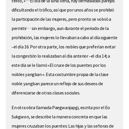
texto, «…El día de la luna llena, hay demasiadas parejas
dificultando el tráfico, así que por unos años se prohibió
la participación de las mujeres, pero pronto se volvió a
permitir… sin embargo, aun durante el periodo de la
prohibición, las mujeres lo llevaban a cabo al día siguiente
–el día 16. Por otra parte, los nobles que preferían evitar
la congestión lo realizaban al día anterior –el día 14; a
este día se le llamó «El cruce de los puentes por los
nobles yangban ». Esta costumbre propia de la clase
noble yangban parece un reflejo de sus deseos de
diferenciarse de otras clases sociales.
En otra obra llamada Paegwanjapgi, escrita por el Eo
Sukgwon, se describe la manera concreta en que las
mujeres cruzaban los puentes: Las hijas y las señoras de