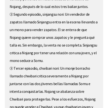
Nojang, después de lo cual estos tres bailan juntos.
② Segundo episodio, sinjangsu nori: Un vendedor de
zapatos llamado Sinjangsu entra en la escena llevando a
un mono para vender zapatos. Él se entera de que
Nojang quiere comprar unos zapatos y le pregunta qué
talla es. Sin embargo, la venta no se completa. Sinjangsu
critica a Nojang por tener una relación con una joven, y el
mono seduce a Somu.
③ Tercer episodio, chwibari nori: Un monje borracho
llamado chwibari critica severamente a Nojang por
juntarse con las dos jóvenes bellas llamadas Somu e
intenta conquistarlas. Nojang se abalanza sobre
Chwibari para protegerlas. Pese a los esfuerzos, Nojang
no puede vender a Chwibari, ya que chwibari es joven y