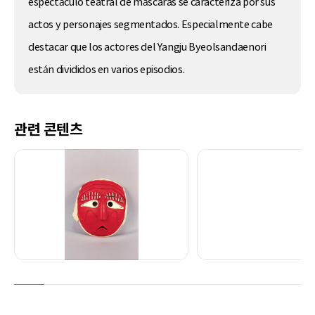
espectáculo teatral de máscaras se caracteriza por sus
actos y personajes segmentados. Especialmente cabe
destacar que los actores del Yangju Byeolsandaenori
están divididos en varios episodios.
관련 콘텐츠