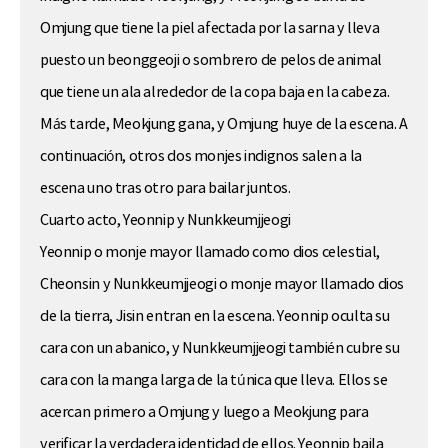
Omjung que tiene la piel afectada por la sarna y lleva
puesto un beonggeoji o sombrero de pelos de animal
que tiene un ala alrededor de la copa baja en la cabeza.
Más tarde, Meokjung gana, y Omjung huye de la escena. A
continuación, otros dos monjes indignos salen a la
escena uno tras otro para bailar juntos.
Cuarto acto, Yeonnip y Nunkkeumjjeogi
Yeonnip o monje mayor llamado como dios celestial,
Cheonsin y Nunkkeumjjeogi o monje mayor llamado dios
de la tierra, Jisin entran en la escena. Yeonnip oculta su
cara con un abanico, y Nunkkeumjjeogi también cubre su
cara con la manga larga de la túnica que lleva. Ellos se
acercan primero a Omjung y luego a Meokjung para
verificar la verdadera identidad de ellos. Yeonnip baila