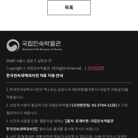
목록
03045 서울시 종로구 삼청로 37
Copyright © 국립민속박물관. All Rights Reserved.
|
저작권정책
한국민속대백과사전 자료 이용 안내
1. 한국민속대백과사전의 텍스트는 공공누리 제2유형(출처명시+상업적 이용금지)을
적용합니다.
(사전편찬팀: 02-3704-3225)
2. 상업적 이용이 필요하시면 국립민속박물관
과 사전
협의하시기 바랍니다.
[출처: 표제어명–국립민속박물관
3. 사전의 내용을 인용·활용하실 때에는 '
한국민속대백과사전]
' 형식으로 출처를 표시해 주시기 바랍니다.
4. 사진 및 동영상은 개별 저작권 정보가 상이할 수 있으므로, 이용 전 반드시 저작권