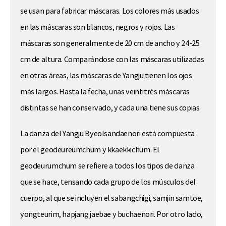
se usan para fabricar máscaras. Los colores más usados
en las máscaras son blancos, negros y rojos. Las
máscaras son generalmente de 20 cm de ancho y 24-25
cm de altura. Comparándose con las máscaras utilizadas
en otras áreas, las máscaras de Yangju tienen los ojos
más largos. Hasta la fecha, unas veintitrés máscaras
distintas se han conservado, y cada una tiene sus copias.
La danza del Yangju Byeolsandaenori está compuesta
por el geodeureumchum y kkaekkichum. El
geodeurumchum se refiere a todos los tipos de danza
que se hace, tensando cada grupo de los músculos del
cuerpo, al que se incluyen el sabangchigi, samjin samtoe,
yongteurim, hapjang jaebae y buchaenori. Por otro lado,