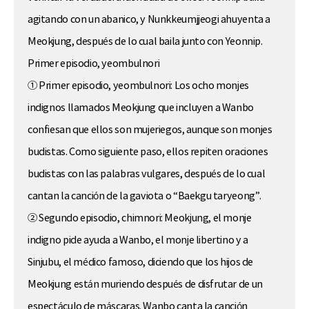
agitando con un abanico, y Nunkkeumjjeogi ahuyenta a
Meokjung, después de lo cual baila junto con Yeonnip.
Primer episodio, yeombulnori
① Primer episodio, yeombulnori: Los ocho monjes
indignos llamados Meokjung que incluyen a Wanbo
confiesan que ellos son mujeriegos, aunque son monjes
budistas. Como siguiente paso, ellos repiten oraciones
budistas con las palabras vulgares, después de lo cual
cantan la canción de la gaviota o “Baekgu taryeong”.
② Segundo episodio, chimnori: Meokjung, el monje
indigno pide ayuda a Wanbo, el monje libertino y a
Sinjubu, el médico famoso, diciendo que los hijos de
Meokjung están muriendo después de disfrutar de un
espectáculo de máscaras. Wanbo canta la canción