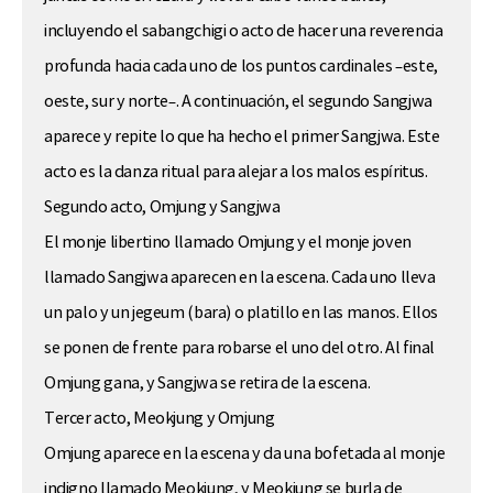
incluyendo el sabangchigi o acto de hacer una reverencia
profunda hacia cada uno de los puntos cardinales –este,
oeste, sur y norte–. A continuación, el segundo Sangjwa
aparece y repite lo que ha hecho el primer Sangjwa. Este
acto es la danza ritual para alejar a los malos espíritus.
Segundo acto, Omjung y Sangjwa
El monje libertino llamado Omjung y el monje joven
llamado Sangjwa aparecen en la escena. Cada uno lleva
un palo y un jegeum (bara) o platillo en las manos. Ellos
se ponen de frente para robarse el uno del otro. Al final
Omjung gana, y Sangjwa se retira de la escena.
Tercer acto, Meokjung y Omjung
Omjung aparece en la escena y da una bofetada al monje
indigno llamado Meokjung, y Meokjung se burla de