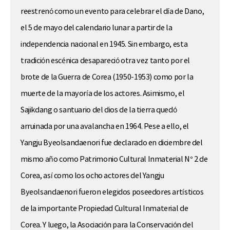
reestrenó como un evento para celebrar el día de Dano,
el 5 de mayo del calendario lunar a partir de la
independencia nacional en 1945. Sin embargo, esta
tradición escénica desapareció otra vez tanto por el
brote de la Guerra de Corea (1950-1953) como por la
muerte de la mayoría de los actores. Asimismo, el
Sajikdang o santuario del dios de la tierra quedó
arruinada por una avalancha en 1964. Pese a ello, el
Yangju Byeolsandaenori fue declarado en diciembre del
mismo año como Patrimonio Cultural Inmaterial N° 2 de
Corea, así como los ocho actores del Yangju
Byeolsandaenori fueron elegidos poseedores artísticos
de la importante Propiedad Cultural Inmaterial de
Corea. Y luego, la Asociación para la Conservación del