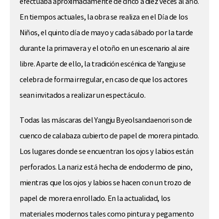
efectuaba aproximadamente de cinco a diez veces al año.
En tiempos actuales, la obra se realiza en el Día de los
Niños, el quinto día de mayo y cada sábado por la tarde
durante la primavera y el otoño en un escenario al aire
libre. Aparte de ello, la tradición escénica de Yangju se
celebra de forma irregular, en caso de que los actores
sean invitados a realizar un espectáculo.
Todas las máscaras del Yangju Byeolsandaenori son de
cuenco de calabaza cubierto de papel de morera pintado.
Los lugares donde se encuentran los ojos y labios están
perforados. La nariz está hecha de endodermo de pino,
mientras que los ojos y labios se hacen con un trozo de
papel de morera enrollado. En la actualidad, los
materiales modernos tales como pintura y pegamento