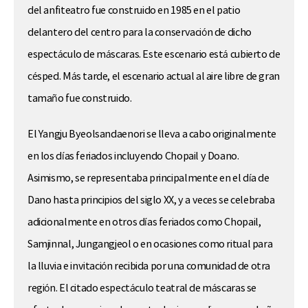
del anfiteatro fue construido en 1985 en el patio
delantero del centro para la conservación de dicho
espectáculo de máscaras. Este escenario está cubierto de
césped. Más tarde, el escenario actual al aire libre de gran
tamaño fue construido.
El Yangju Byeolsandaenori se lleva a cabo originalmente
en los días feriados incluyendo Chopail y Doano.
Asimismo, se representaba principalmente en el día de
Dano hasta principios del siglo XX, y a veces se celebraba
adicionalmente en otros días feriados como Chopail,
Samjinnal, Jungangjeol o en ocasiones como ritual para
la lluvia e invitación recibida por una comunidad de otra
región. El citado espectáculo teatral de máscaras se