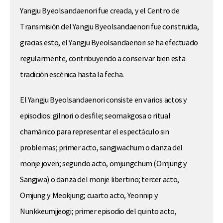
Yangju Byeolsandaenori fue creada, y el Centro de
Transmisión del Yangju Byeolsandaenori fue construida,
gracias esto, el Yangju Byeolsandaenori se ha efectuado
regularmente, contribuyendo a conservar bien esta
tradición escénica hasta la fecha.
El Yangju Byeolsandaenori consiste en varios actos y
episodios: gilnori o desfile; seomakgosa o ritual
chamánico para representar el espectáculo sin
problemas; primer acto, sangjwachum o danza del
monje joven; segundo acto, omjungchum (Omjung y
Sangjwa) o danza del monje libertino; tercer acto,
Omjung y Meokjung; cuarto acto, Yeonnip y
Nunkkeumjjeogi; primer episodio del quinto acto,