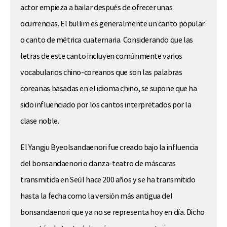
actor empieza a bailar después de ofrecer unas
ocurrencias. El bullim es generalmente un canto popular
o canto de métrica cuaternaria. Considerando que las
letras de este canto incluyen comúnmente varios
vocabularios chino-coreanos que son las palabras
coreanas basadas en el idioma chino, se supone que ha
sido influenciado por los cantos interpretados por la
clase noble.
El Yangju Byeolsandaenori fue creado bajo la influencia
del bonsandaenori o danza-teatro de máscaras
transmitida en Seúl hace 200 años y se ha transmitido
hasta la fecha como la versión más antigua del
bonsandaenori que ya no se representa hoy en día. Dicho