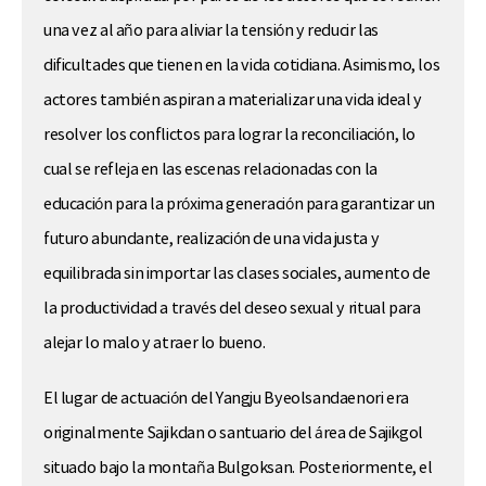
una vez al año para aliviar la tensión y reducir las
dificultades que tienen en la vida cotidiana. Asimismo, los
actores también aspiran a materializar una vida ideal y
resolver los conflictos para lograr la reconciliación, lo
cual se refleja en las escenas relacionadas con la
educación para la próxima generación para garantizar un
futuro abundante, realización de una vida justa y
equilibrada sin importar las clases sociales, aumento de
la productividad a través del deseo sexual y ritual para
alejar lo malo y atraer lo bueno.
El lugar de actuación del Yangju Byeolsandaenori era
originalmente Sajikdan o santuario del área de Sajikgol
situado bajo la montaña Bulgoksan. Posteriormente, el