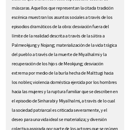
máscaras. Aquellos que representan la citada tradición
escénica muestran los asuntos sociales a través de los
episodios dramáticos de la obra: desviación fuera del
límite de la realidad descrita a través de la sátira a
Palmeokjung y Nojang; materialización de la vida trágica
del pueblo a través de la muerte de Miyalhalmi y la
recuperación de los hijo s de Meokjung; desviación
extrema por medio de la burla hecha de Malttugi hacia
los nobles; violencia doméstica ejercida por los hombres
hacia las mujeres y la ruptura familiar que se describen en
el episodio de Sinharabi y Miyalhalmi, a través de lo cual
la sociedad patriarcal es criticada severamente, y el
deseo para una vida ideal se materializa; y diversión
colectiva aspirada por parte de los actores que se reúnen