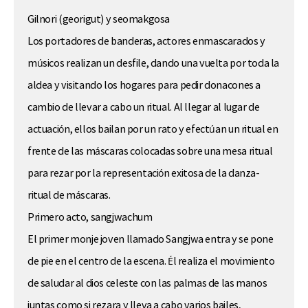
Gilnori (georigut) y seomakgosa
Los portadores de banderas, actores enmascarados y
músicos realizan un desfile, dando una vuelta por toda la
aldea y visitando los hogares para pedir donacones a
cambio de llevar a cabo un ritual. Al llegar al lugar de
actuación, ellos bailan por un rato y efectúan un ritual en
frente de las máscaras colocadas sobre una mesa ritual
para rezar por la representación exitosa de la danza-
ritual de máscaras.
Primero acto, sangjwachum
El primer monje joven llamado Sangjwa entra y se pone
de pie en el centro de la escena. Él realiza el movimiento
de saludar al dios celeste con las palmas de las manos
juntas como si rezara y lleva a cabo varios bailes,