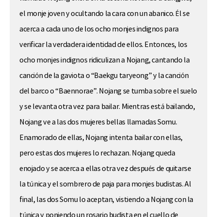
el monje joven y ocultando la cara con un abanico. Él se
acerca a cada uno de los ocho monjes indignos para
verificar la verdadera identidad de ellos. Entonces, los
ocho monjes indignos ridiculizan a Nojang, cantando la
canción de la gaviota o “Baekgu taryeong” y la canción
del barco o “Baennorae”. Nojang se tumba sobre el suelo
y se levanta otra vez para bailar. Mientras está bailando,
Nojang ve a las dos mujeres bellas llamadas Somu.
Enamorado de ellas, Nojang intenta bailar con ellas,
pero estas dos mujeres lo rechazan. Nojang queda
enojado y se acerca a ellas otra vez después de quitarse
la túnica y el sombrero de paja para monjes budistas. Al
final, las dos Somu lo aceptan, vistiendo a Nojang con la
túnica y poniendo un rosario budista en el cuello de