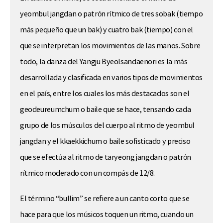
yeombul jangdan o patrón rítmico de tres sobak (tiempo
más pequeño que un bak) y cuatro bak (tiempo) con el
que se interpretan los movimientos de las manos. Sobre
todo, la danza del Yangju Byeolsandaenori es la más
desarrollada y clasificada en varios tipos de movimientos
en el país, entre los cuales los más destacados son el
geodeureumchum o baile que se hace, tensando cada
grupo de los músculos del cuerpo al ritmo de yeombul
jangdan y el kkaekkichum o baile sofisticado y preciso
que se efectúa al ritmo de taryeong jangdan o patrón
rítmico moderado con un compás de 12/8.
El término “bullim” se refiere a un canto corto que se
hace para que los músicos toquen un ritmo, cuando un