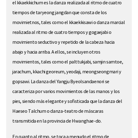
el kkaekkichum es la danza realizada al ritmo de cuatro
tiempos de taryeong jangdan que consta de los
movimietnos, tales como el kkaekkisawi o danza marcial
realizada al ritmo de cuatro tiempos y gogaejabi o
movimiento seductivo y repetido de la cabeza hacia
abajo y hacia arriba. A ellos, se incluyen otros
movimientos, tales como el palttukjabi, samjin samtoe,
jarachum, kkachi georeum, yeodaji, meongseongmari y
gopsawi. La danza del Yangju Byeolsandaenori se
caracteriza por varios movimientos de las manos y los
pies, siendo más elegante y sofisticada que la danza del
Haeseo Talchum o danza-teatro de máscaras
transmitida en la provincia de Hwanghae-do.
En cuanto al ritmo, se toca a menudo el ritmo de