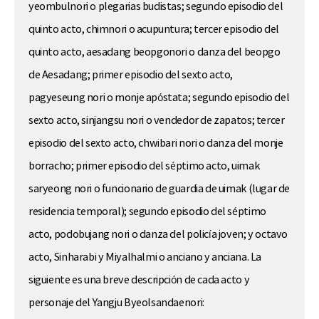
yeombulnori o plegarias budistas; segundo episodio del
quinto acto, chimnori o acupuntura; tercer episodio del
quinto acto, aesadang beopgonori o danza del beopgo
de Aesadang; primer episodio del sexto acto,
pagyeseung nori o monje apóstata; segundo episodio del
sexto acto, sinjangsu nori o vendedor de zapatos; tercer
episodio del sexto acto, chwibari nori o danza del monje
borracho; primer episodio del séptimo acto, uimak
saryeong nori o funcionario de guardia de uimak (lugar de
residencia temporal); segundo episodio del séptimo
acto, podobujang nori o danza del policía joven; y octavo
acto, Sinharabi y Miyalhalmi o anciano y anciana. La
siguiente es una breve descripción de cada acto y
personaje del Yangju Byeolsandaenori: