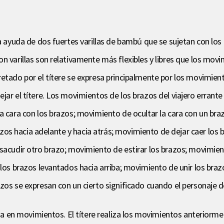
a ayuda de dos fuertes varillas de bambú que se sujetan con los 
n varillas son relativamente más flexibles y libres que los movi
retado por el títere se expresa principalmente por los movimien
jar el títere. Los movimientos de los brazos del viajero errant
a cara con los brazos; movimiento de ocultar la cara con un bra
os hacia adelante y hacia atrás; movimiento de dejar caer los
sacudir otro brazo; movimiento de estirar los brazos; movimient
 los brazos levantados hacia arriba; movimiento de unir los braz
zos se expresan con un cierto significado cuando el personaje d
itada en movimientos. El títere realiza los movimientos anterio