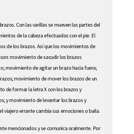
brazos. Con las varillas se mueven las partes del
mientos de la cabeza efectuados con el pie. El
tos de los brazos. Así que los movimientos de
e son: movimiento de sacudir los brazos
zo; movimiento de agitar un brazo hacia fuera;
 brazos; movimiento de mover los brazos de un
o de formar la letra X con los brazos y
os; y movimiento de levantar los brazos y
el viajero errante cambia sus emociones o baila.
rmente mencionados y se comunica oralmente. Por