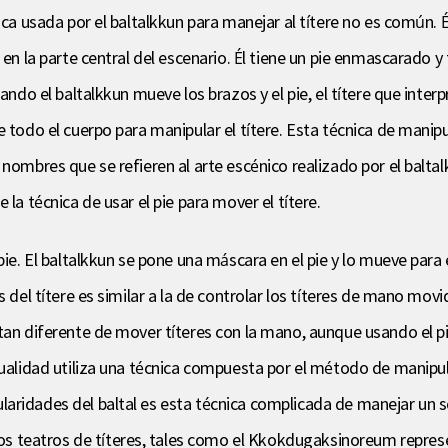
ica usada por el baltalkkun para manejar al títere no es común. 
 en la parte central del escenario. Él tiene un pie enmascarado 
uando el baltalkkun mueve los brazos y el pie, el títere que inte
 todo el cuerpo para manipular el títere. Esta técnica de manipul
nombres que se refieren al arte escénico realizado por el baltal
la técnica de usar el pie para mover el títere.
pie. El baltalkkun se pone una máscara en el pie y lo mueve para
 del títere es similar a la de controlar los títeres de mano movi
 tan diferente de mover títeres con la mano, aunque usando el p
tualidad utiliza una técnica compuesta por el método de manipula
aridades del baltal es esta técnica complicada de manejar un so
 teatros de títeres, tales como el Kkokdugaksinoreum repres