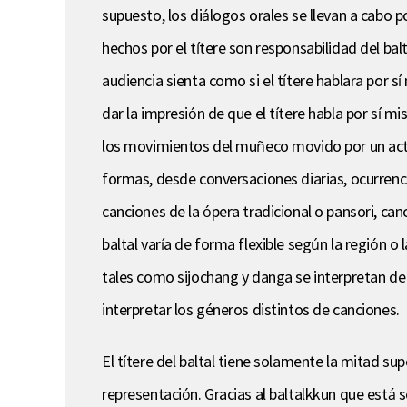
supuesto, los diálogos orales se llevan a cabo 
hechos por el títere son responsabilidad del balt
audiencia sienta como si el títere hablara por s
dar la impresión de que el títere habla por sí m
los movimientos del muñeco movido por un actor
formas, desde conversaciones diarias, ocurrenc
canciones de la ópera tradicional o pansori, ca
baltal varía de forma flexible según la región 
tales como sijochang y danga se interpretan de m
interpretar los géneros distintos de canciones.
El títere del baltal tiene solamente la mitad sup
representación. Gracias al baltalkkun que está 