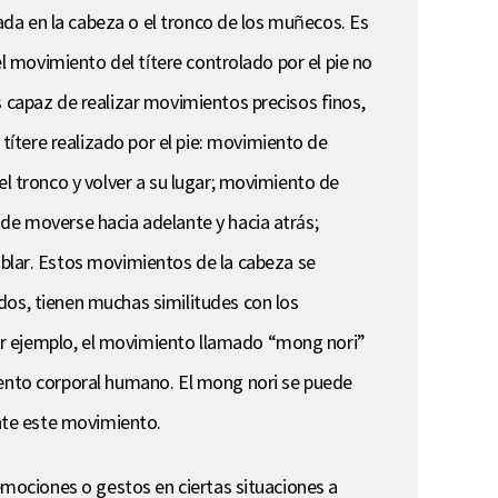
tada en la cabeza o el tronco de los muñecos. Es
el movimiento del títere controlado por el pie no
s capaz de realizar movimientos precisos finos,
ítere realizado por el pie: movimiento de
el tronco y volver a su lugar; movimiento de
 de moverse hacia adelante y hacia atrás;
lar. Estos movimientos de la cabeza se
dos, tienen muchas similitudes con los
or ejemplo, el movimiento llamado “mong nori”
miento corporal humano. El mong nori se puede
nte este movimiento.
 emociones o gestos en ciertas situaciones a