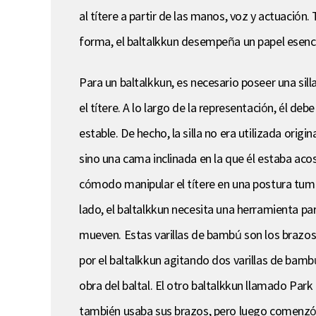
al títere a partir de las manos, voz y actuación
forma, el baltalkkun desempeña un papel esencia
Para un baltalkkun, es necesario poseer una sil
el títere. A lo largo de la representación, él de
estable. De hecho, la silla no era utilizada ori
sino una cama inclinada en la que él estaba aco
cómodo manipular el títere en una postura tumb
lado, el baltalkkun necesita una herramienta par
mueven. Estas varillas de bambú son los brazos d
por el baltalkkun agitando dos varillas de bam
obra del baltal. El otro baltalkkun llamado Par
también usaba sus brazos, pero luego comenzó a 