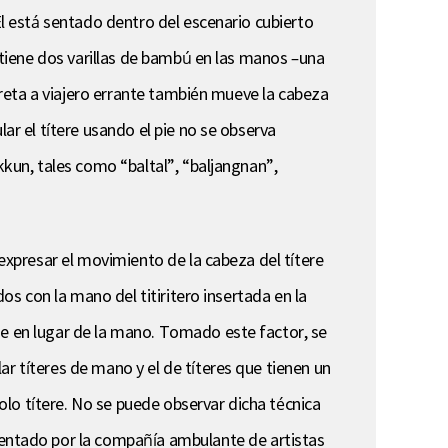
Él está sentado dentro del escenario cubierto
y tiene dos varillas de bambú en las manos –una
rpreta a viajero errante también mueve la cabeza
ar el títere usando el pie no se observa
kkun, tales como “baltal”, “baljangnan”,
 expresar el movimiento de la cabeza del títere
dos con la mano del titiritero insertada en la
ie en lugar de la mano. Tomado este factor, se
r títeres de mano y el de títeres que tienen un
lo títere. No se puede observar dicha técnica
entado por la compañía ambulante de artistas