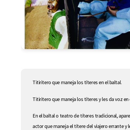
Titiritero que maneja los títeres en el baltal.
Titiritero que maneja los títeres y les da voz en 
En el baltal o teatro de títeres tradicional, apa
actor que maneja el títere del viajero errante y