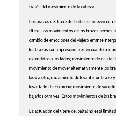
través del movimiento de la cabeza.
Los brazos del títere del baltal se mueven con l
títere. Los movimientos de los brazos hechos co
cambio de emociones del viajero errante interp
los brazos son imprescindibles en cuanto a mane
extendidos a los lados; movimiento de ocultar l
movimiento de mover alternativamente los braz
lado a otro; movimiento de levantar un brazo y 
levantarlos hacia arriba; movimiento de sacudir
bajarlos otra vez. Estos movimientos de los bra
La actuación del títere del baltal no está lim