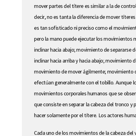
mover partes del títere es similar a la de contr
decir, no es tanta la diferencia de mover títere
es tan sofisticado ni preciso como el movimient
pero la mano puede ejecutar los movimientos má
inclinar hacia abajo; movimiento de separarse d
inclinar hacia arriba y hacia abajo; movimiento
movimiento de mover ágilmente; movimiento de
efectúan generalmente con el tobillo. Aunque l
movimientos corporales humanos que se observa
que consiste en separar la cabeza del tronco y
hacer solamente por el títere. Los actores hu
Cada uno de los movimientos de la cabeza del vi