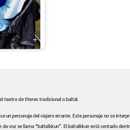
el teatro de títeres tradicional o baltal.
rece un personaje del viajero errante. Este personaje no se interp
 le da voz se llama “baltalkkun”. El baltalkkun está sentado dentr