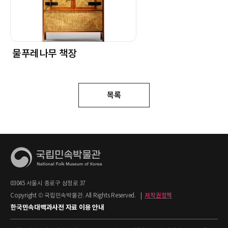
물푸레나무 책장
목록
03045 서울시 종로구 삼청로 37
Copyright © 국립민속박물관. All Rights Reserved.
|
저작권정책
한국민속대백과사전 자료 이용 안내