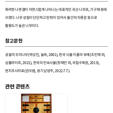
화려한 나뭇결이 자연스럽게 나타나는 대표적인 국산 나무로, 가구재 등에
쓰였다. 나무 성질이 단단하고 탄력이 있어서 물건의 자룻감 등으로
활용도가 높은 나무이다.
참고문헌
궁궐의 우리나무(박상진, 눌와, 2001), 한국 식물 이름의 유래(조민제 외,
심플라이프, 2021), 한국의 민속식물(정재민 외, 국립수목원, 2013),
현지조사자료(권우범, 경기 남양주, 2022.7.7.).
관련 콘텐츠