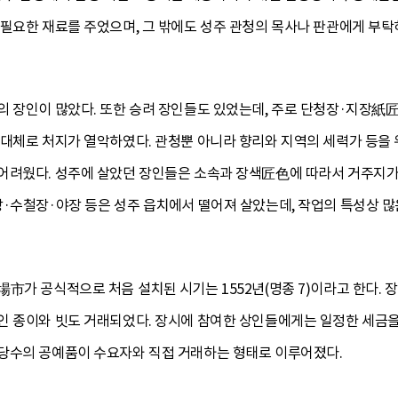
 필요한 재료를 주었으며, 그 밖에도 성주 관청의 목사나 판관에게 부
의 장인이 많았다. 또한 승려 장인들도 있었는데, 주로 단청장·지장紙
 대체로 처지가 열악하였다. 관청뿐 아니라 향리와 지역의 세력가 등을
어려웠다. 성주에 살았던 장인들은 소속과 장색匠色에 따라서 거주지가 
장·수철장·야장 등은 성주 읍치에서 떨어져 살았는데, 작업의 특성상 많
市가 공식적으로 처음 설치된 시기는 1552년(명종 7)이라고 한다.
인 종이와 빗도 거래되었다. 장시에 참여한 상인들에게는 일정한 세금
당수의 공예품이 수요자와 직접 거래하는 형태로 이루어졌다.