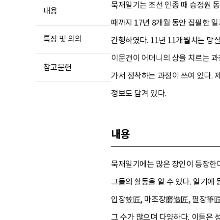
묵재일기는 조선 인종 때 승정원 동
내용
때까지 17년 8개월 동안 집필한
특징 및 의의
간행하였다. 11년 11개월치는 망
이문건이 어머니의 상을 치르는 과
참고문헌
가서 정착하는 과정이 쓰여 있다.
정보도 담겨 있다.
내용
묵재일기에는 많은 장인이 등장한다
그들의 활동을 알 수 있다. 일기에
입장笠匠, 마조장磨造匠, 필장筆匠
그 수가 많으며 다양하다. 이들은