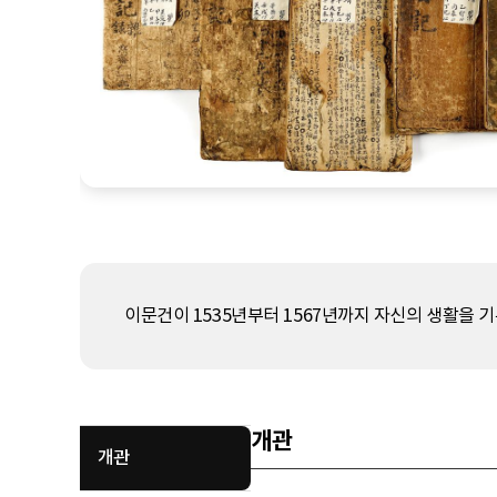
이문건이 1535년부터 1567년까지 자신의 생활을 기
개관
개관