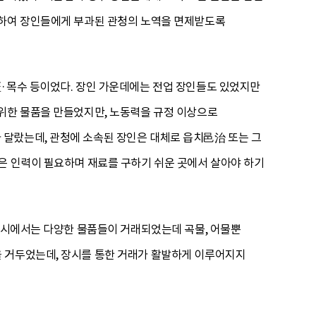
탁하여 장인들에게 부과된 관청의 노역을 면제받도록
匠·목수 등이었다. 장인 가운데에는 전업 장인들도 있었지만
 위한 물품을 만들었지만, 노동력을 규정 이상으로
달랐는데, 관청에 소속된 장인은 대체로 읍치邑治 또는 그
은 인력이 필요하며 재료를 구하기 쉬운 곳에서 살아야 하기
 장시에서는 다양한 물품들이 거래되었는데 곡물, 어물뿐
을 거두었는데, 장시를 통한 거래가 활발하게 이루어지지