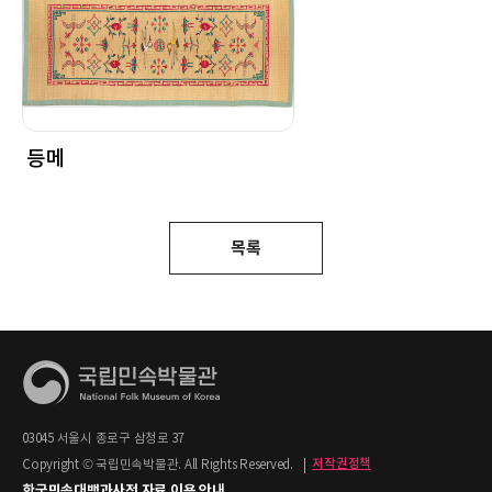
등메
목록
03045 서울시 종로구 삼청로 37
Copyright © 국립민속박물관. All Rights Reserved.
|
저작권정책
한국민속대백과사전 자료 이용 안내