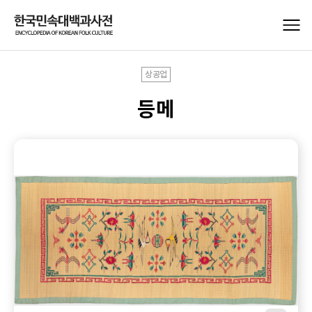
상공업
등메