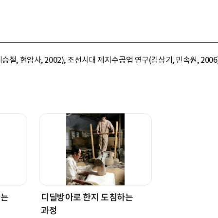
철, 현암사, 2002), 조선시대 제지수공업 연구(김삼기, 민속원, 2006)
하는
디딜방아로 한지 도침하는
과정