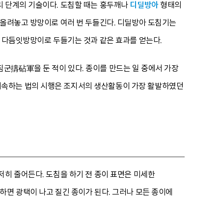
리 단계의 기술이다. 도침할 때는 홍두깨나
디딜방아
형태의
 올려놓고 방망이로 여러 번 두들긴다. 디딜방아 도침기는
여 다듬잇방망이로 두들기는 것과 같은 효과를 얻는다.
군擣砧軍을 둔 적이 있다. 종이를 만드는 일 중에서 가장
배속하는 법의 시행은 조지서의 생산활동이 가장 활발하였던
저히 줄어든다. 도침을 하기 전 종이 표면은 미세한
하면 광택이 나고 질긴 종이가 된다. 그러나 모든 종이에