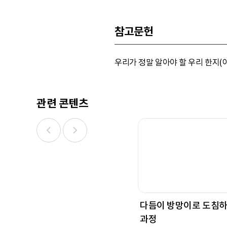
참고문헌
우리가 정말 알아야 할 우리 한지(이승
관련 콘텐츠
다듬이 방망이로 도침
과정