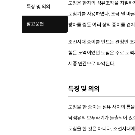
도침은 한지의 섬유조직을 치밀하게
특징 및 의의
도침기를 사용하였다. 조금 덜 마
참고문헌
방아를 찧듯 여러 장의 종이를 겹쳐
조선시대 종이를 만드는 관청인 조
힘든 노역이었던 도침은 주로 도역
세종 연간으로 파악된다.
특징 및 의의
도침을 한 종이는 섬유 사이의 틈을
닥섬유의 보푸라기가 돌출되어 있으나
도침을 한 것은 아니다. 조선시대에