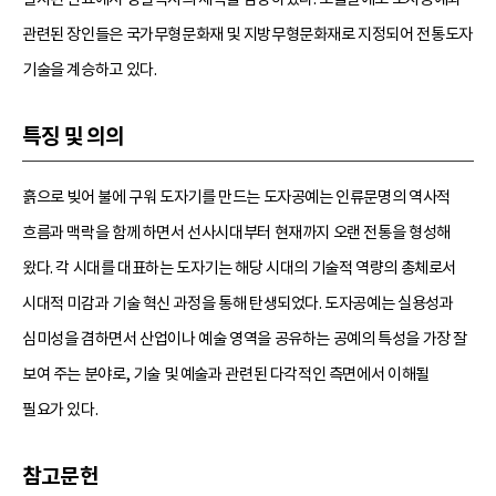
관련된 장인들은 국가무형문화재 및 지방무형문화재로 지정되어 전통도자
기술을 계승하고 있다.
특징 및 의의
흙으로 빚어 불에 구워 도자기를 만드는 도자공예는 인류문명의 역사적
흐름과 맥락을 함께 하면서 선사시대부터 현재까지 오랜 전통을 형성해
왔다. 각 시대를 대표하는 도자기는 해당 시대의 기술적 역량의 총체로서
시대적 미감과 기술 혁신 과정을 통해 탄생되었다. 도자공예는 실용성과
심미성을 겸하면서 산업이나 예술 영역을 공유하는 공예의 특성을 가장 잘
보여 주는 분야로, 기술 및 예술과 관련된 다각적인 측면에서 이해될
필요가 있다.
참고문헌