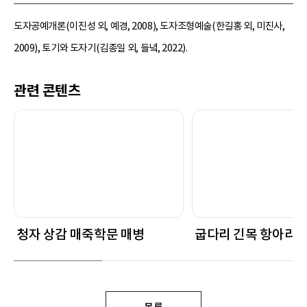
도자공예개론(이진성 외, 예경, 2008), 도자조형예술(한길홍 외, 미진사,
2009), 토기와 도자기(김종일 외, 들녘, 2022).
관련 콘텐츠
청자 상감 매죽학문 매병
굽다리 긴목 항아리