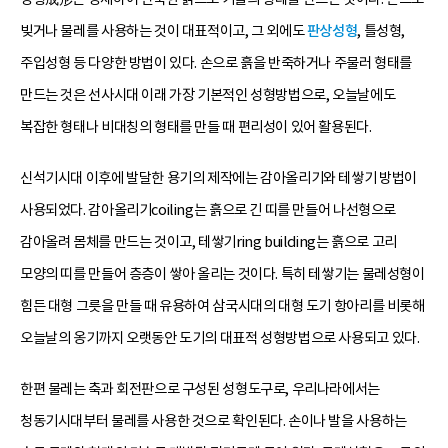
빚거나 물레를 사용하는 것이 대표적이고, 그 외에도
판상성형
, 틀성형,
주입성형 등 다양한 방법이 있다. 손으로 흙을 반죽하거나 주물러 형태를
만드는 것은 선사시대 이래 가장 기본적인 성형방법으로, 오늘날에도
복잡한 형태나 비대칭의 형태를 만들 때 편리성이 있어 활용된다.
신석기시대 이후에 발달한 용기의 제작에는 감아올리기와 테쌓기 방법이
사용되었다. 감아올리기coiling는 흙으로 긴 띠를 만들어 나선형으로
감아올려 몸체를 만드는 것이고, 테쌓기ring building는 흙으로 고리
모양의 띠를 만들어 층층이 쌓아 올리는 것이다. 특히 테쌓기는 물레성형이
힘든 대형 그릇을 만들 때 유용하여 삼국시대의 대형 도기 항아리를 비롯해
오늘날의 옹기까지 오랫동안 도기의 대표적 성형방법으로 사용되고 있다.
한편 물레는 축과 회전판으로 구성된 성형도구로, 우리나라에서는
청동기시대부터 물레를 사용한 것으로 확인된다. 손이나 발을 사용하는