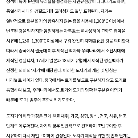
장석이 녹아 표면에 유리질을 형성하는 자연유현상이 나타나기도 하며,
통일신라시대의 경질도기와 고려청자도 일부 포함된다. 자기는
일반적으로 철분을 거의 함유하지 않는 흙을 사용해 1,200℃ 이상에서
번조된 것을 말하지만 엄밀하게는 자토磁土를 사용하여 고화도 유약을
시유해 1,250~1,300℃ 이상에서 구워 완전히 자화磁化된 것을 의미한다.
따라서 중국에서 원元대 이후 제작된 백자와 우리나라에서 조선시대에
제작된 경질백자, 17세기 일본과 18세기 유럽에서 제작된 경질백자가
진정한 의미의 ‘자기’에 해당한다. 이러한 도자기의 개념 및 명칭은
나라별로 차이가 있다. 중국에서는 토기를 별도로 구분하지 않고 도기로
통합하여 보고, 우리나라에서도 토기와 도기의 명확한 구분은 어렵기
때문에 ‘도기’ 범주에 포함시키기도 한다.
도자기의 제작 과정은 크게 원료 채취, 가공, 성형, 장식, 건조, 시유, 번조
단계로 이루어진다. 자기의 경우 일반적으로 건조하여 초벌구이한 후
시유하여 다시 재벌구이하여 완성된다. 도자기 제작을 위한 첫 번째 단계는