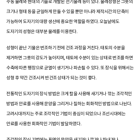
수동 물레와 현대의 기술로 개발된 전기물레 등이 있다. 물레성형은 그릇의
크기나 형태 등을 균일하게 만들 수 있을 뿐만 아니라 제작시간의 단축이
가능하여 도자기의 대량 생산에 중요한 역할을 하였다. 오늘날에도
도자기의 성형은 대부분 물레를 이용한다.
성형이 끝난 기물은 번조하기 전에 건조 과정을 거친다. 태토의 수분을
제거하면 그릇의 강도가 높아지며, 태토에 수분이 있는 상태로 번조를 하면
수축에 따른 팽창으로 균열이 생기거나 파손될 수 있다. 또 장식을 위해서는
성형 후 약간 건조시켜 반건조 상태가 되는 것이 좋다.
전통적인 도자기의 장식 방법은 크게 칼을 사용해 새기거나 깎는 조각적인
방법과 안료를 사용해 문양을 그리거나 칠하는 회화적인 방법으로 나뉜다.
고려시대까지는 주로 조각적인 기법이 중심이 되었으나 조선시대에는
안료를 사용한 회화적인 기법이 발달하였다.
조각적인 장식 기법에는 표면의 문양을 새기거나 깎거나 파내거나