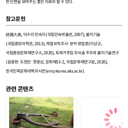
한 단면을 보여주는 좋은 자료라 할 수 있다.
참고문헌
經國大典, 덕수리 민속지(국립민속박물관, 2007), 불미기술
(국립중앙과학관, 2013), 제철유적조사·분석 방법론(이남규,
국립중원문화재연구소, 2020), 토제거푸집 무쇠솥 주조와 불미기술연구
(윤용현·도정만·정영상, 문화재53-2, 국립문화재연구원, 2020),
한국민족문화대백과사전(encykorea.aks.ac.kr).
관련 콘텐츠