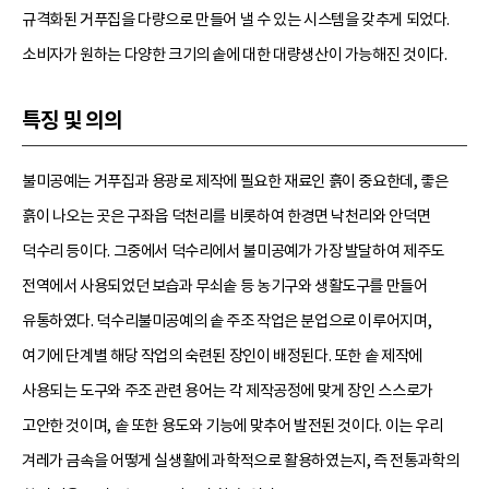
규격화된 거푸집을 다량으로 만들어 낼 수 있는 시스템을 갖추게 되었다.
소비자가 원하는 다양한 크기의 솥에 대한 대량생산이 가능해진 것이다.
특징 및 의의
불미공예는 거푸집과 용광로 제작에 필요한 재료인 흙이 중요한데, 좋은
흙이 나오는 곳은 구좌읍 덕천리를 비롯하여 한경면 낙천리와 안덕면
덕수리 등이다. 그중에서 덕수리에서 불미공예가 가장 발달하여 제주도
전역에서 사용되었던 보습과 무쇠솥 등 농기구와 생활도구를 만들어
유통하였다. 덕수리불미공예의 솥 주조 작업은 분업으로 이루어지며,
여기에 단계별 해당 작업의 숙련된 장인이 배정된다. 또한 솥 제작에
사용되는 도구와 주조 관련 용어는 각 제작공정에 맞게 장인 스스로가
고안한 것이며, 솥 또한 용도와 기능에 맞추어 발전된 것이다. 이는 우리
겨레가 금속을 어떻게 실생활에 과학적으로 활용하였는지, 즉 전통과학의