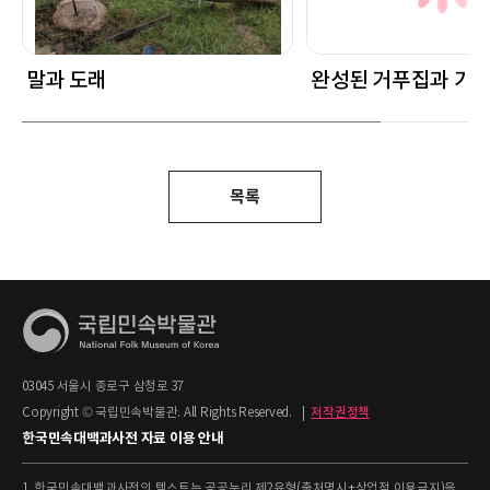
말과 도래
완성된 거푸집과 가
목록
03045 서울시 종로구 삼청로 37
Copyright © 국립민속박물관. All Rights Reserved.
|
저작권정책
한국민속대백과사전 자료 이용 안내
1. 한국민속대백과사전의 텍스트는 공공누리 제2유형(출처명시+상업적 이용금지)을