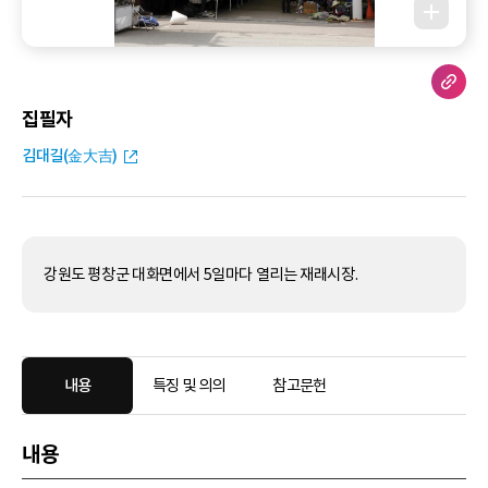
집필자
김대길(金大吉)
강원도 평창군 대화면에서 5일마다 열리는 재래시장.
내용
특징 및 의의
참고문헌
내용