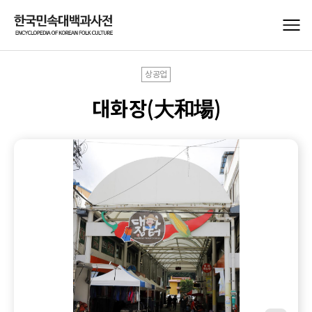
상공업
대화장(大和場)